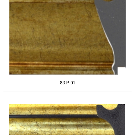
83 P 01