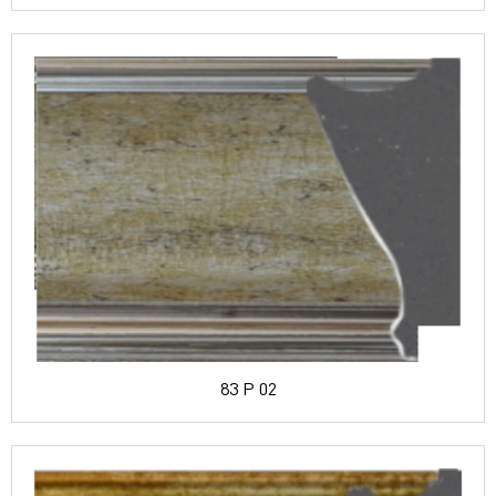
83 P 02