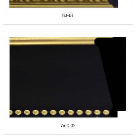
80-01
76 C 02