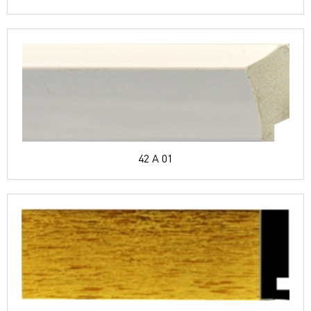
42 A 01