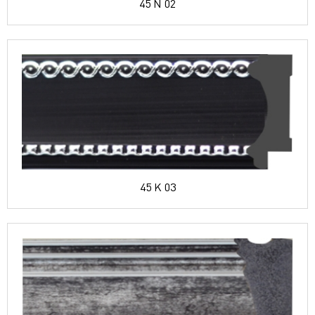
45 N 02
45 K 03