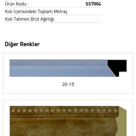
Ürün Kodu:
SS7004
Koli İçerisindeki Toplam Metraj:
Koli Tahmini Brüt Ağırlığı:
Diğer Renkler
20-15