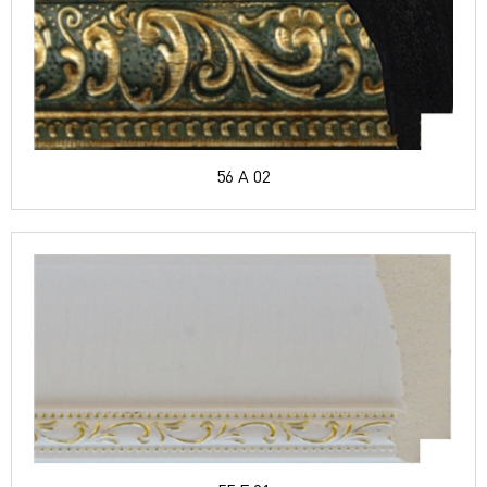
56 A 02