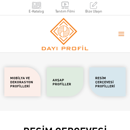
E-Katalog
Tanıtım Filmi
Bize Ulaşın
MOBİLYA VE
RESİM
AHŞAP
DEKORASYON
ÇERÇEVESİ
PROFİLLER
PROFİLLERİ
PROFİLLERİ