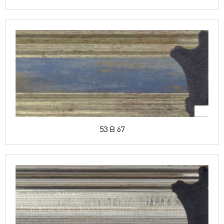
53 B 67