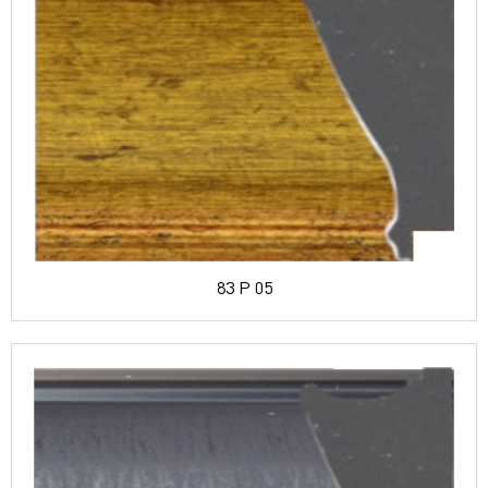
83 P 05