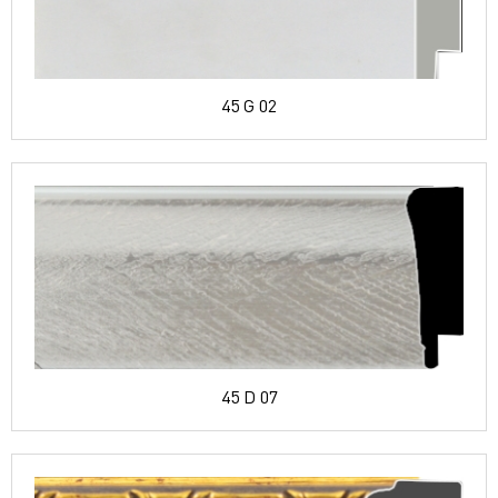
45 G 02
45 D 07