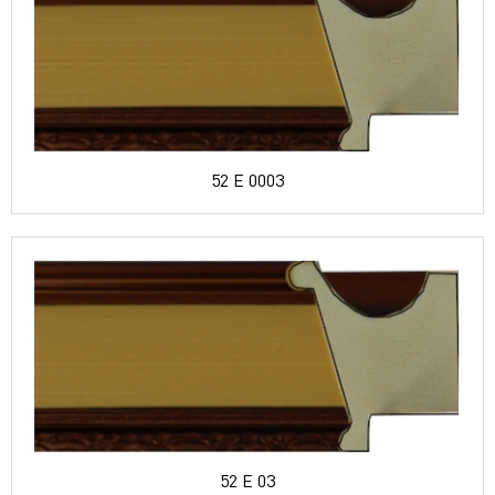
52 E 0003
52 E 03