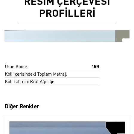
RESİM ÇERÇEVESİ
PROFİLLERİ
Ürün Kodu:
15B
Koli İçerisindeki Toplam Metraj:
Koli Tahmini Brüt Ağırlığı:
Diğer Renkler