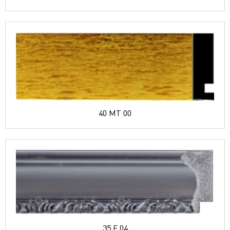
40 MT 00
35 F 04