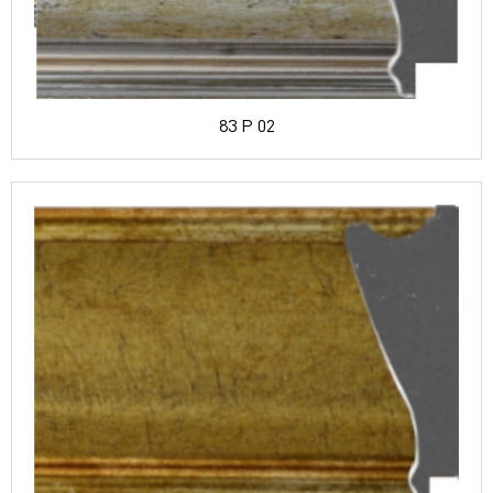
83 P 02