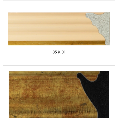
35 K 01