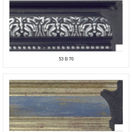
53 B 70