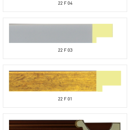
22 F 04
22 F 03
22 F 01