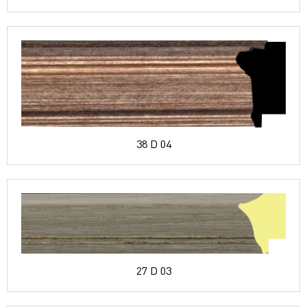
38 D 04
27 D 03