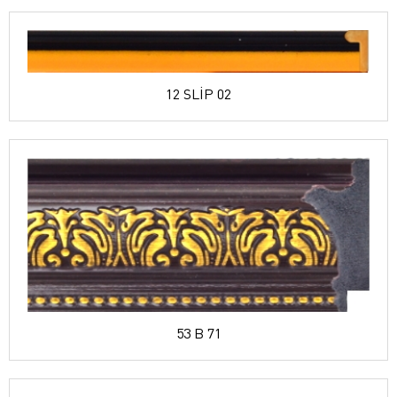
12 SLİP 02
53 B 71