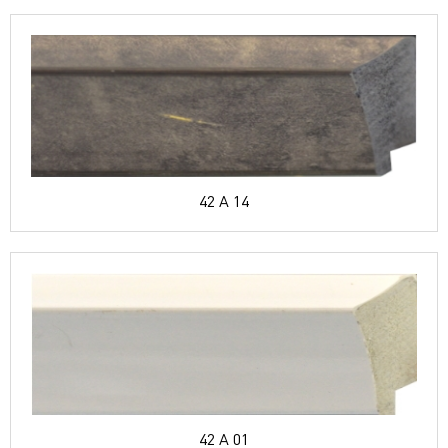
42 A 14
42 A 01