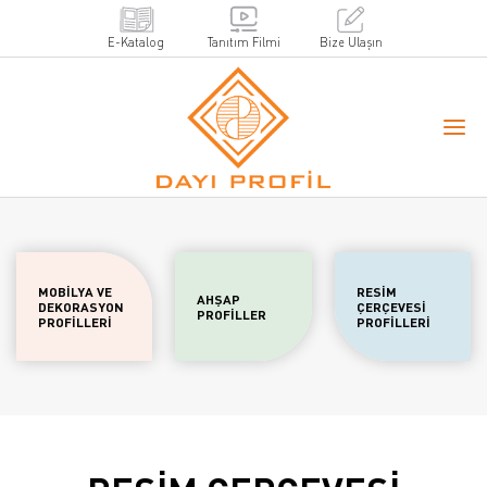
E-Katalog
Tanıtım Filmi
Bize Ulaşın
MOBİLYA VE
RESİM
AHŞAP
DEKORASYON
ÇERÇEVESİ
PROFİLLER
PROFİLLERİ
PROFİLLERİ