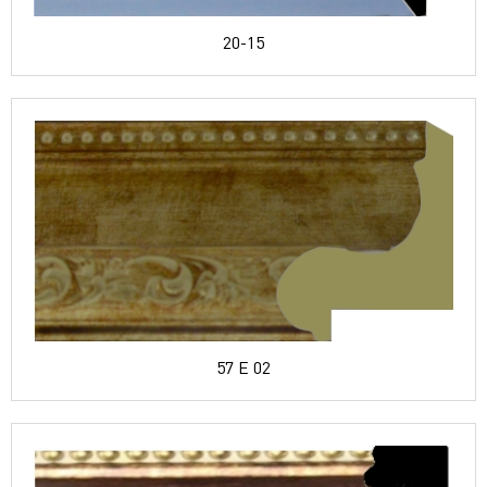
20-15
57 E 02