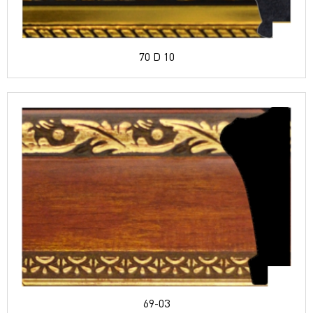
70 D 10
69-03