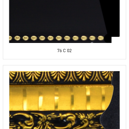
76 C 02