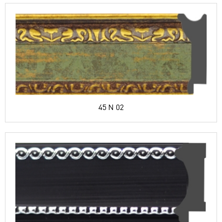
45 N 02