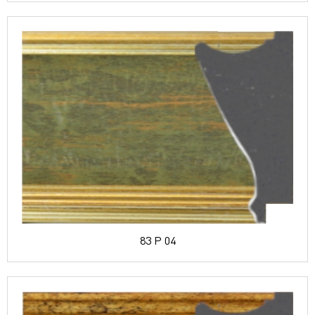
83 P 04