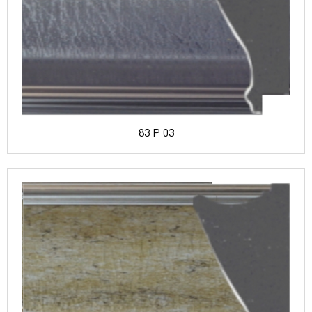
83 P 03