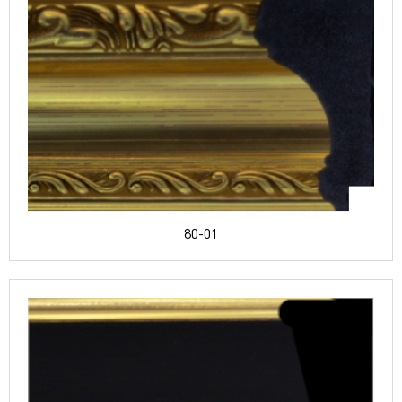
80-01