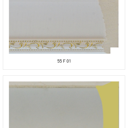
55 F 01