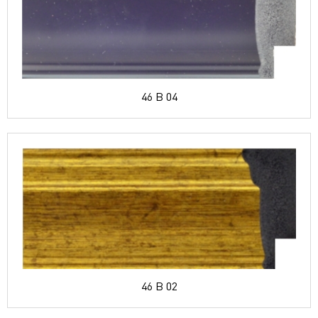
46 B 04
46 B 02