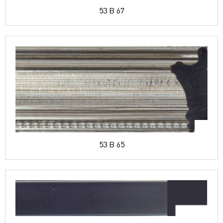
53 B 67
53 B 65