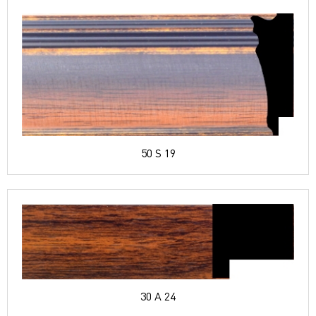
50 S 19
30 A 24