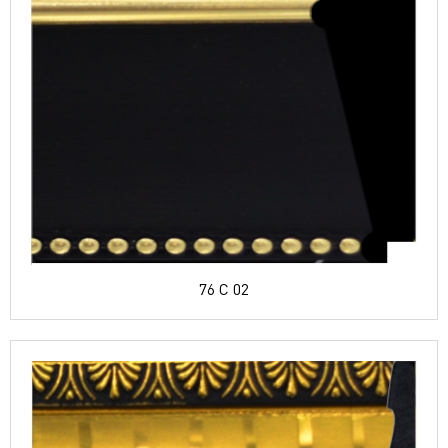
76 C 02