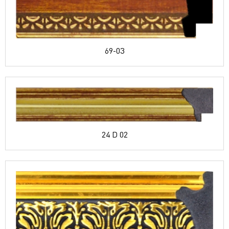
69-03
24 D 02