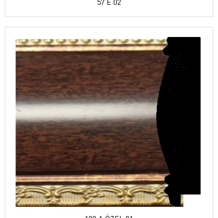
57 E 02