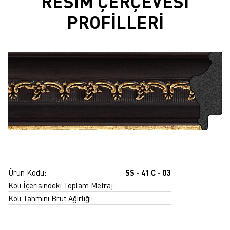
RESİM ÇERÇEVESİ
PROFİLLERİ
Ürün Kodu:
SS - 41 C - 03
Koli İçerisindeki Toplam Metraj:
Koli Tahmini Brüt Ağırlığı: