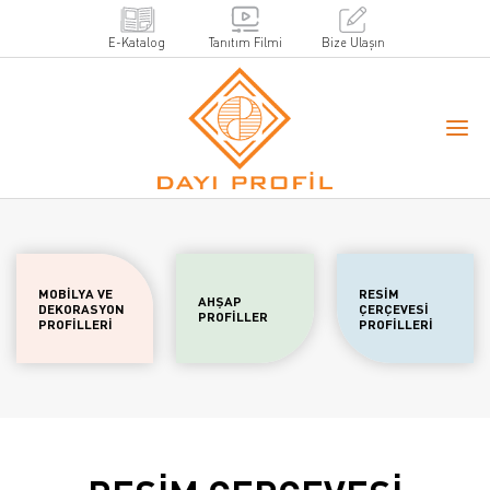
E-Katalog
Tanıtım Filmi
Bize Ulaşın
MOBİLYA VE
RESİM
AHŞAP
DEKORASYON
ÇERÇEVESİ
PROFİLLER
PROFİLLERİ
PROFİLLERİ