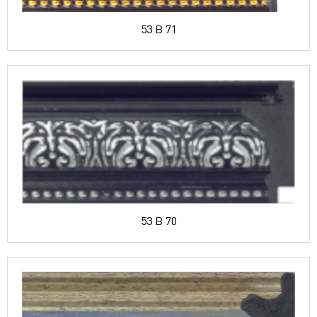
53 B 71
53 B 70