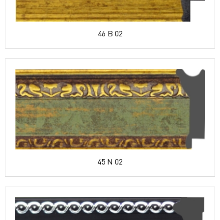
46 B 02
45 N 02