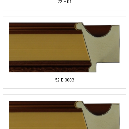
22 F 01
52 E 0003