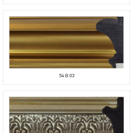
54 B 03