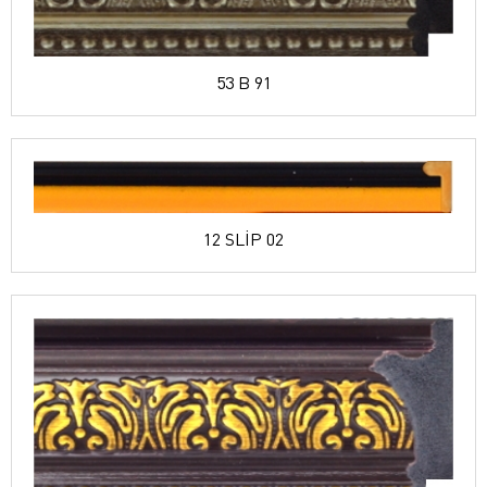
53 B 91
12 SLİP 02