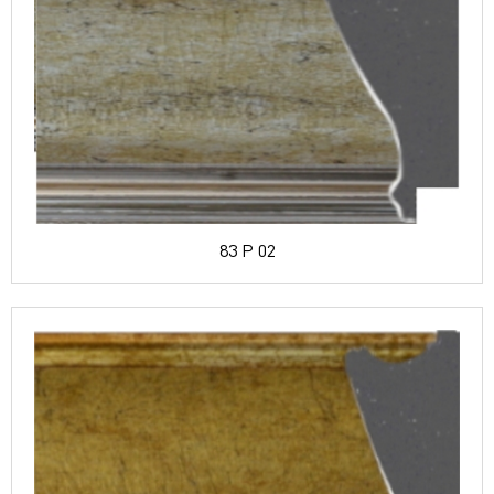
83 P 02