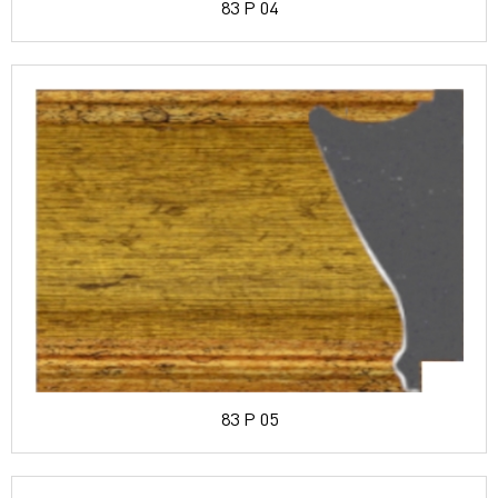
83 P 04
83 P 05