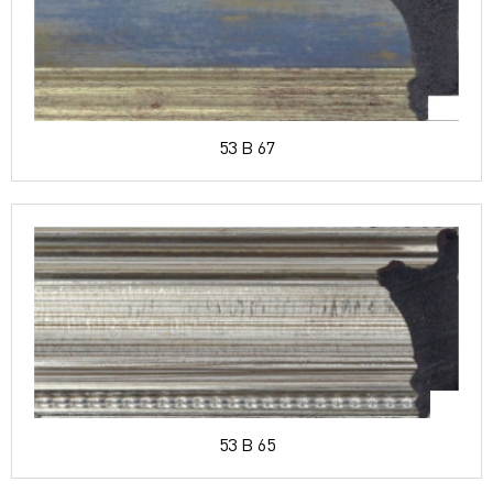
53 B 67
53 B 65