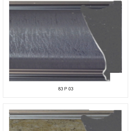
83 P 03