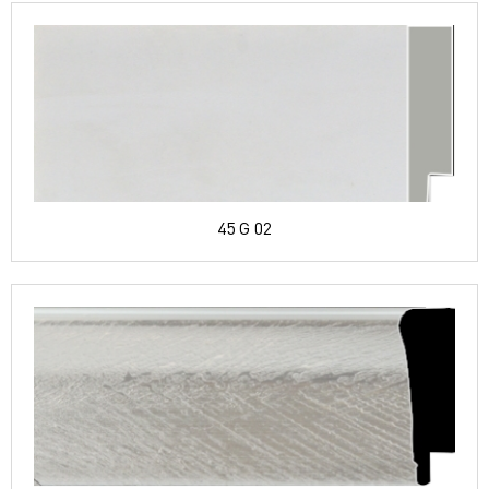
45 G 02