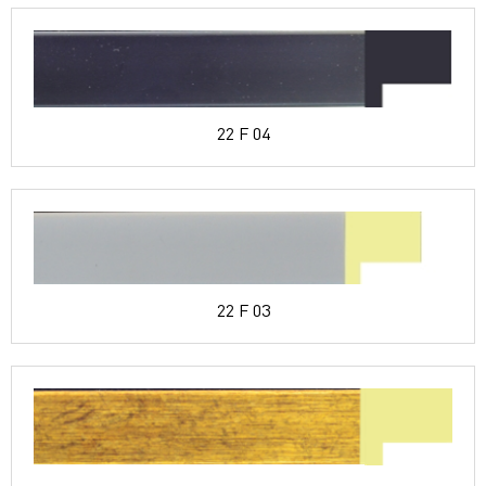
22 F 04
22 F 03