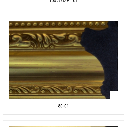
100 A ÖZEL 01
80-01