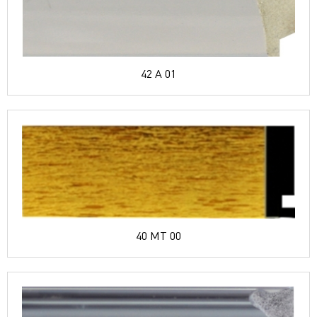
42 A 01
40 MT 00