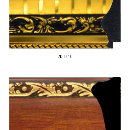
70 D 10