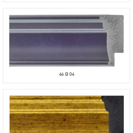
46 B 04