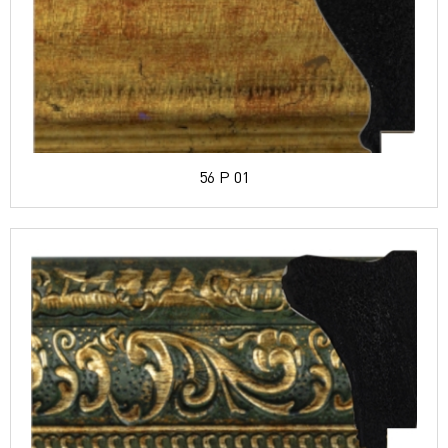
56 P 01