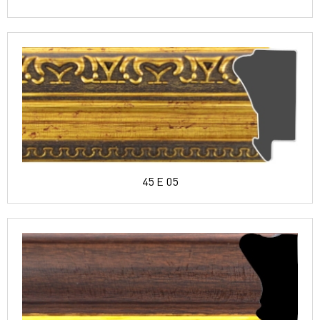
45 E 05