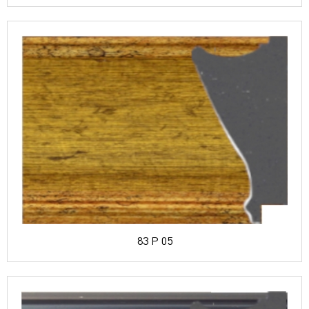
83 P 05