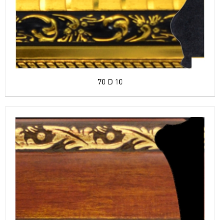
70 D 10