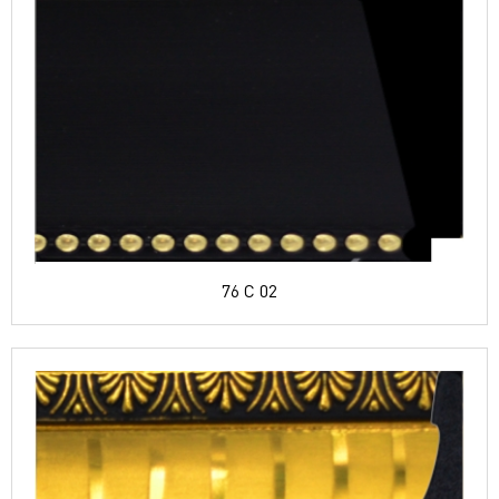
76 C 02