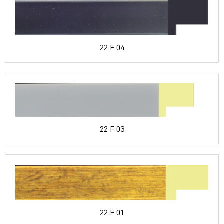
22 F 04
22 F 03
22 F 01