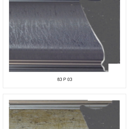
83 P 03