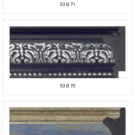
53 B 71
53 B 70