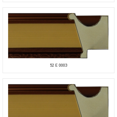
52 E 0003