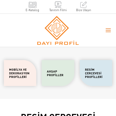
E-Katalog
Tanıtım Filmi
Bize Ulaşın
MOBİLYA VE
RESİM
AHŞAP
DEKORASYON
ÇERÇEVESİ
PROFİLLER
PROFİLLERİ
PROFİLLERİ