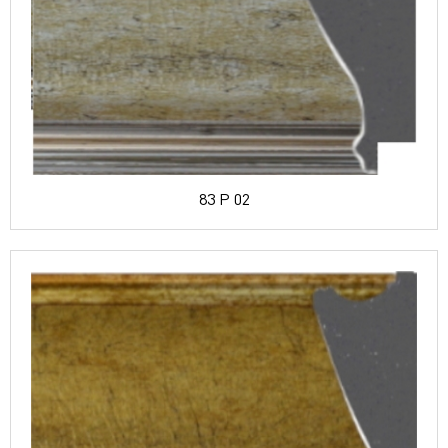
83 P 02