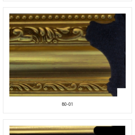
80-01