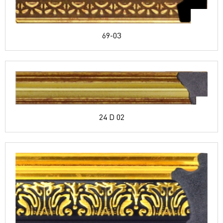
69-03
24 D 02