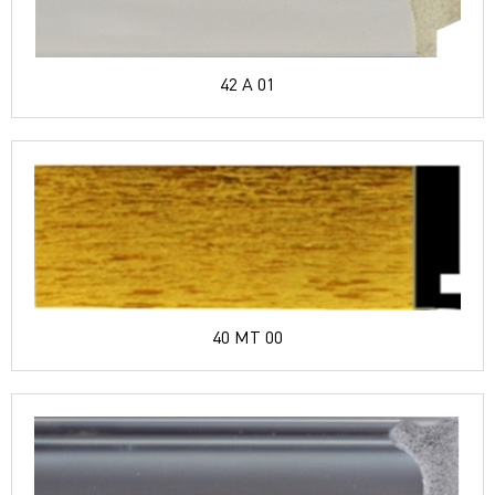
42 A 01
40 MT 00