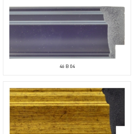
46 B 04