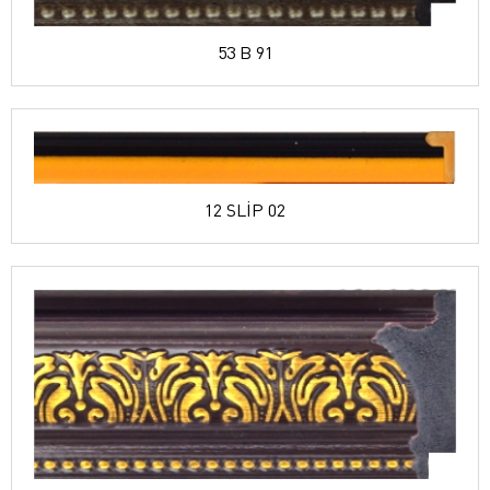
53 B 91
12 SLİP 02