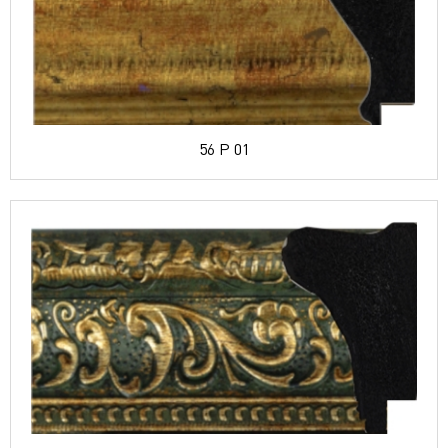
56 P 01