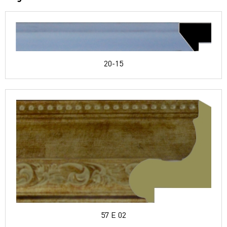
20-15
57 E 02