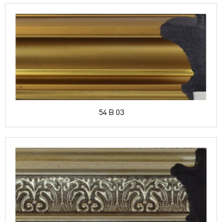
54 B 03