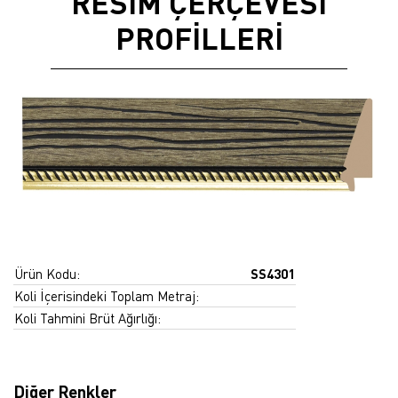
RESİM ÇERÇEVESİ
PROFİLLERİ
Ürün Kodu:
SS4301
Koli İçerisindeki Toplam Metraj:
Koli Tahmini Brüt Ağırlığı:
Diğer Renkler