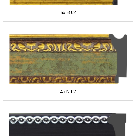
46 B 02
45 N 02