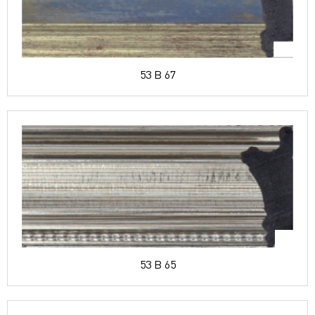
53 B 67
53 B 65