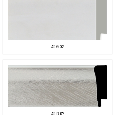
45 G 02
45 D 07