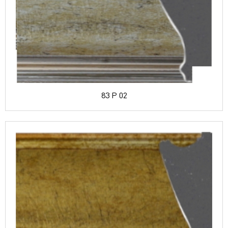
83 P 02