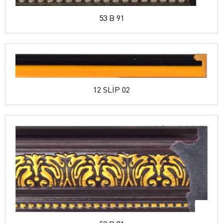
53 B 91
12 SLİP 02