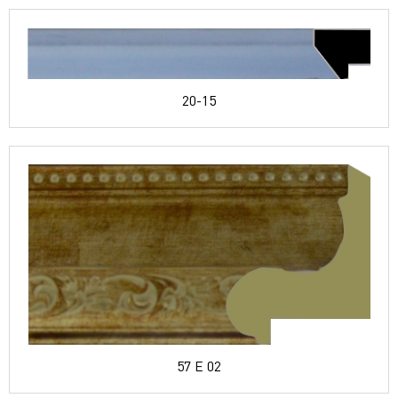
20-15
57 E 02