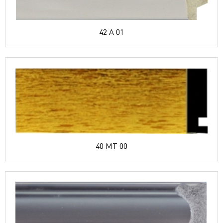
42 A 01
40 MT 00