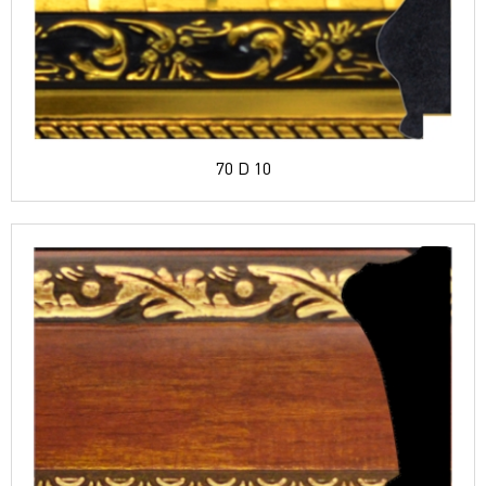
70 D 10