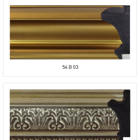
54 B 03