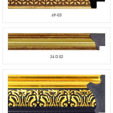
69-03
24 D 02