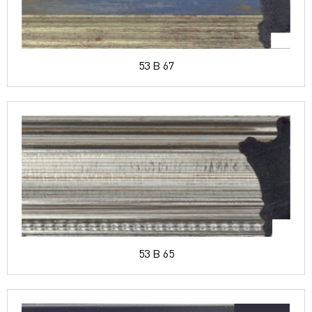
53 B 67
53 B 65