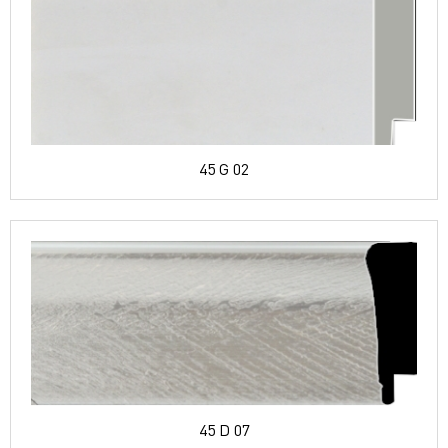
45 G 02
45 D 07