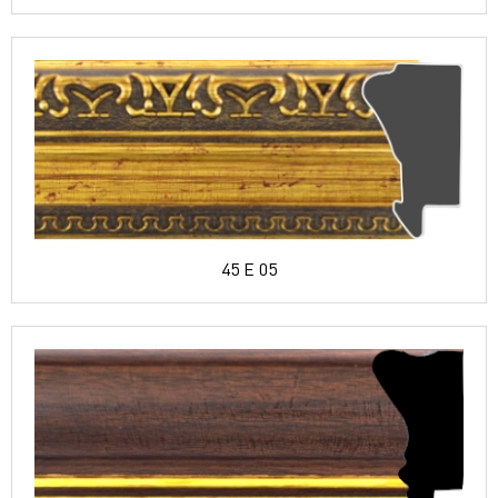
45 E 05