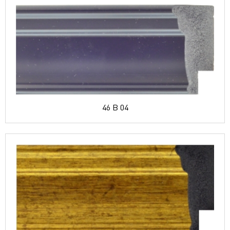
46 B 04