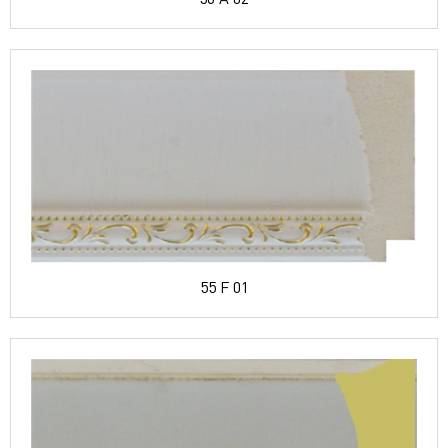
55 F 01