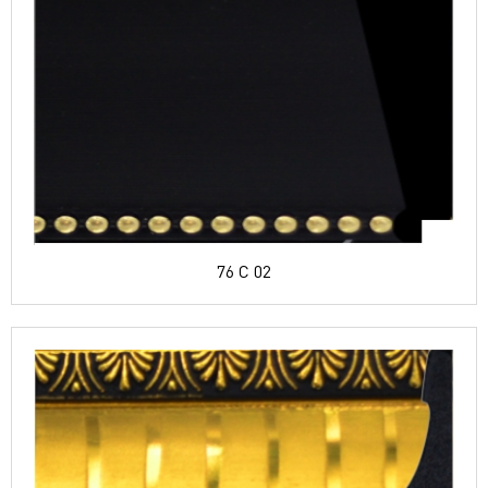
76 C 02