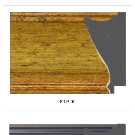
83 P 05