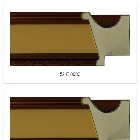
52 E 0003