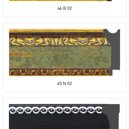
46 B 02
45 N 02