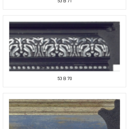
53 B 71
53 B 70