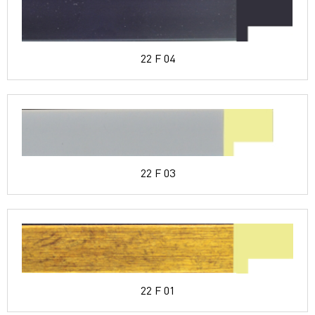
22 F 04
22 F 03
22 F 01