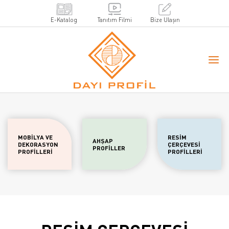
E-Katalog
Tanıtım Filmi
Bize Ulaşın
MOBİLYA VE
RESİM
AHŞAP
DEKORASYON
ÇERÇEVESİ
PROFİLLER
PROFİLLERİ
PROFİLLERİ