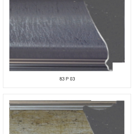
83 P 03