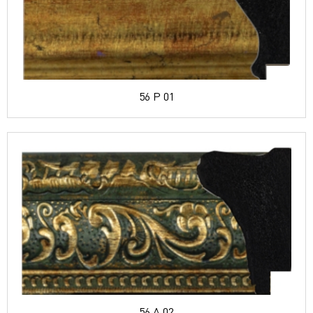
56 P 01
56 A 02