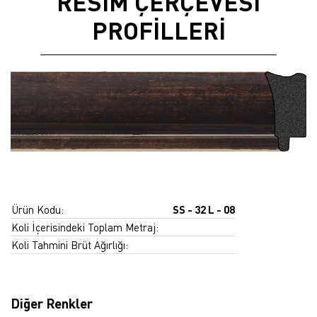
RESİM ÇERÇEVESİ
PROFİLLERİ
Ürün Kodu:
SS - 32 L - 08
Koli İçerisindeki Toplam Metraj:
Koli Tahmini Brüt Ağırlığı:
Diğer Renkler