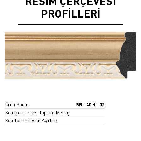
RESİM ÇERÇEVESİ
PROFİLLERİ
Ürün Kodu:
SB - 40 H - 02
Koli İçerisindeki Toplam Metraj:
Koli Tahmini Brüt Ağırlığı: