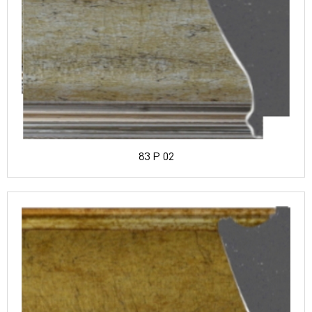
83 P 02