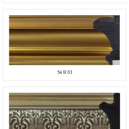
54 B 03