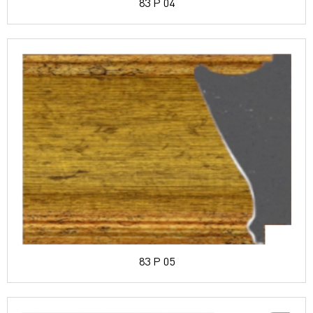
83 P 04
83 P 05