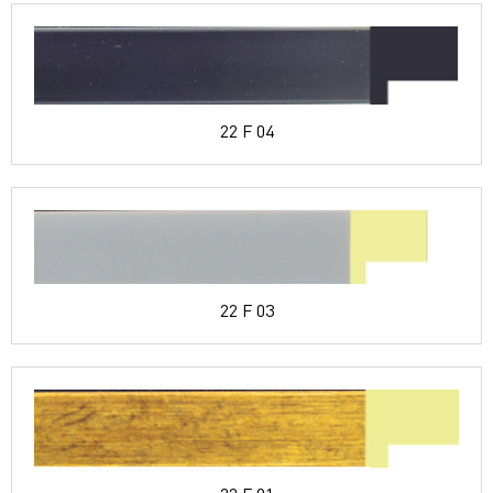
22 F 04
22 F 03