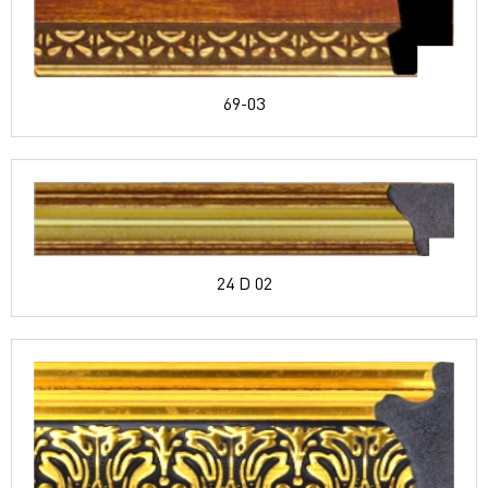
69-03
24 D 02