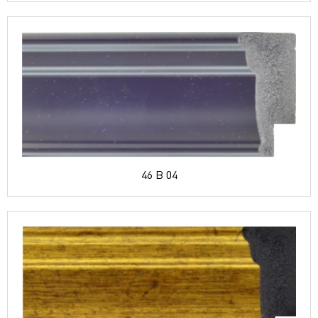
46 B 04