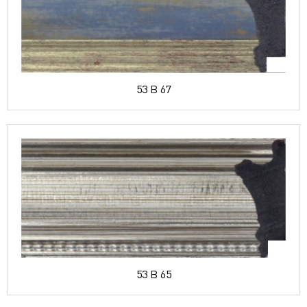
53 B 67
53 B 65