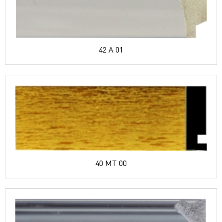
42 A 01
40 MT 00