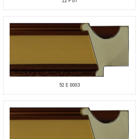
22 F 01
52 E 0003