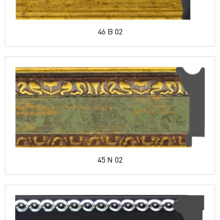
46 B 02
45 N 02