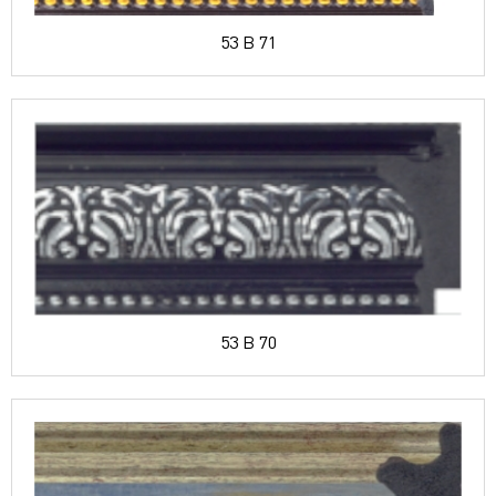
53 B 71
53 B 70