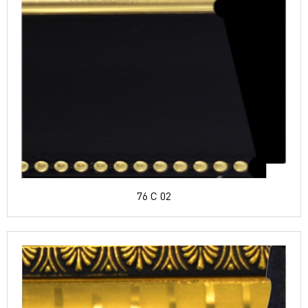
76 C 02