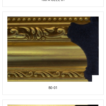
80-01