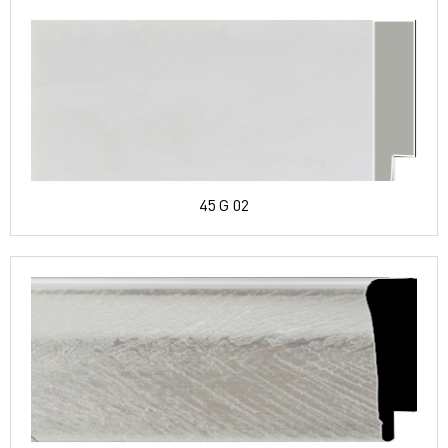
45 G 02