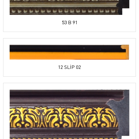
53 B 91
12 SLİP 02