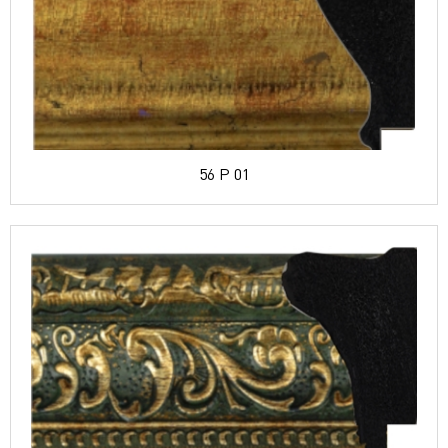
56 P 01