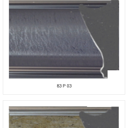
83 P 03