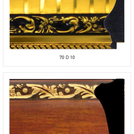
70 D 10