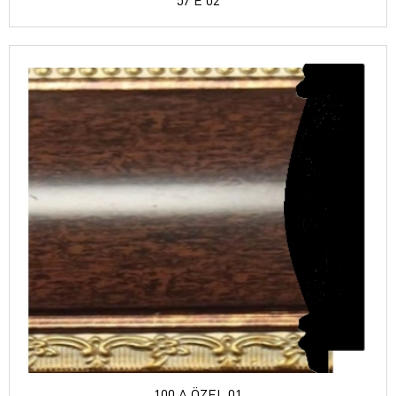
57 E 02
100 A ÖZEL 01