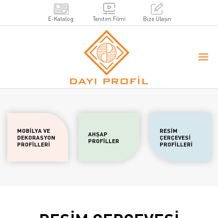
E-Katalog
Tanıtım Filmi
Bize Ulaşın
MOBİLYA VE
RESİM
AHŞAP
DEKORASYON
ÇERÇEVESİ
PROFİLLER
PROFİLLERİ
PROFİLLERİ