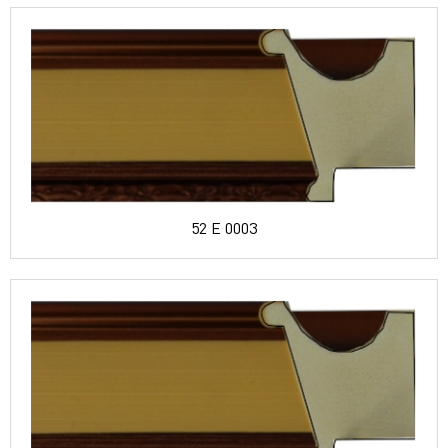
52 E 0003