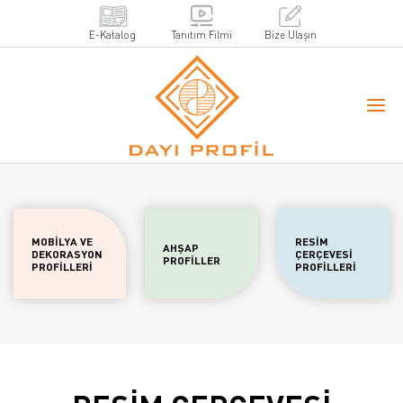
E-Katalog
Tanıtım Filmi
Bize Ulaşın
MOBİLYA VE
RESİM
AHŞAP
DEKORASYON
ÇERÇEVESİ
PROFİLLER
PROFİLLERİ
PROFİLLERİ