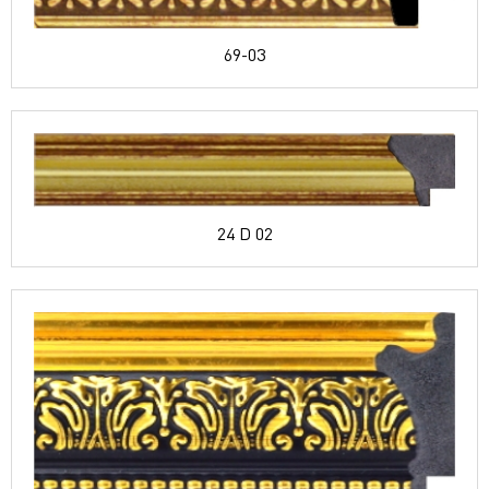
69-03
24 D 02