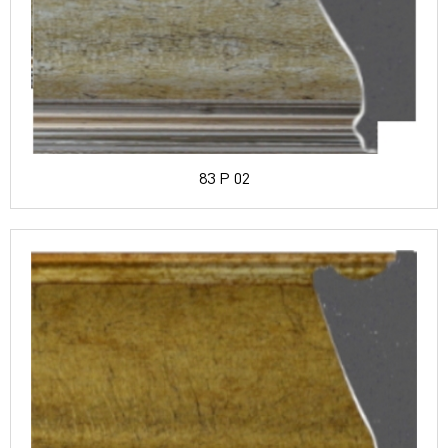
83 P 02