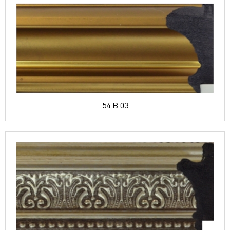
54 B 03