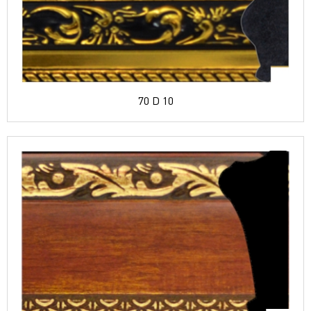
70 D 10