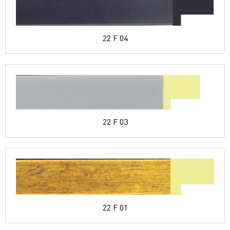
22 F 04
22 F 03
22 F 01