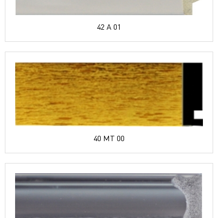
42 A 01
40 MT 00