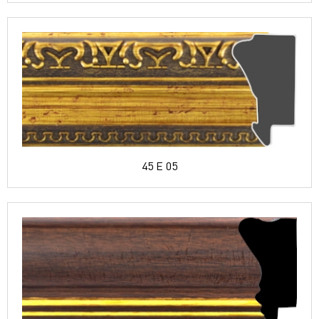
45 E 05