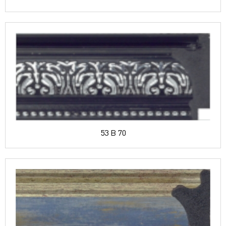
53 B 70