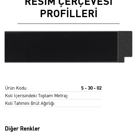
RESİM ÇERÇEVESİ
PROFİLLERİ
Ürün Kodu:
S - 30 - 02
Koli İçerisindeki Toplam Metraj:
Koli Tahmini Brüt Ağırlığı:
Diğer Renkler