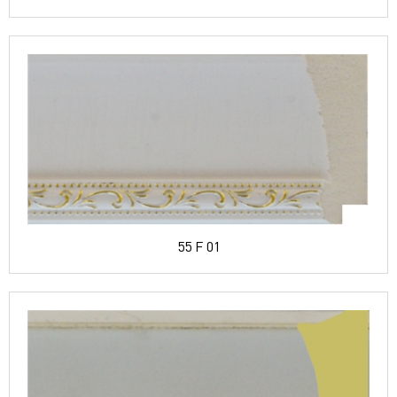
55 F 01