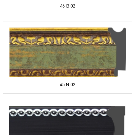
46 B 02
45 N 02