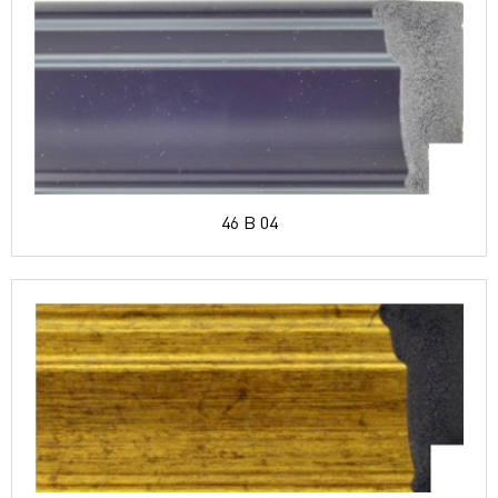
46 B 04