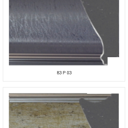
83 P 03