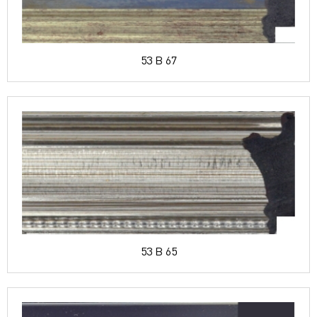
53 B 67
53 B 65