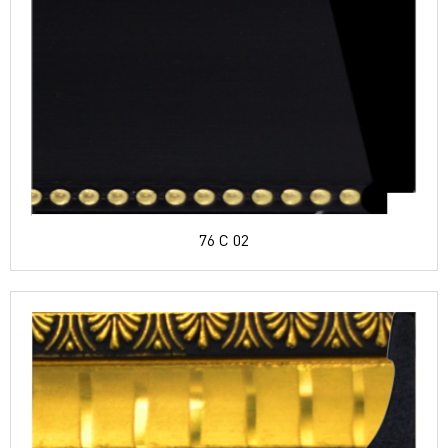
76 C 02