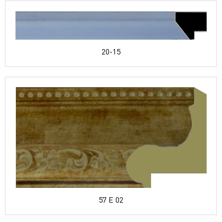
20-15
57 E 02