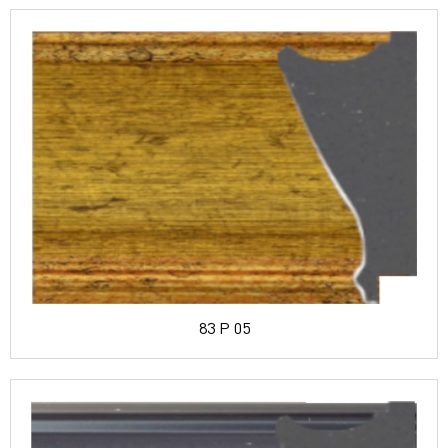
83 P 05