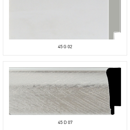
45 G 02
45 D 07