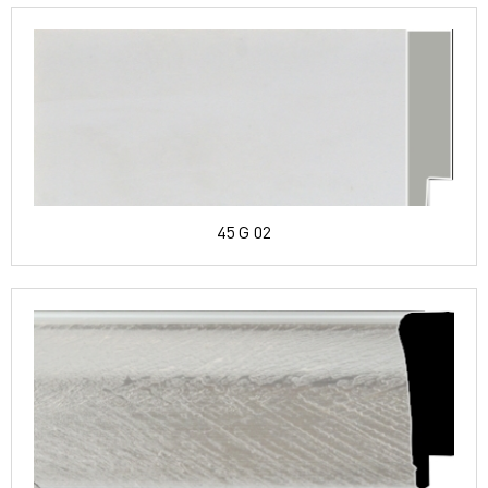
45 G 02