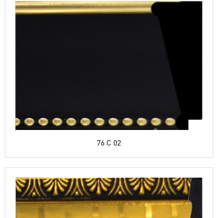
76 C 02