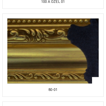
100 A ÖZEL 01
80-01