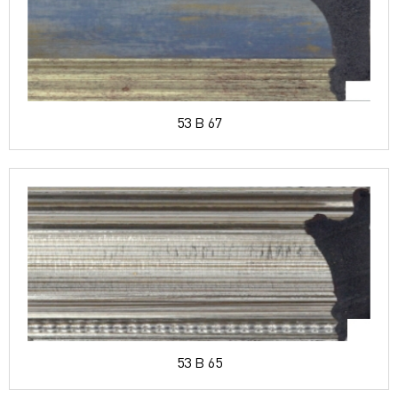
53 B 67
53 B 65