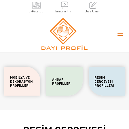
E-Katalog
Tanıtım Filmi
Bize Ulaşın
MOBİLYA VE
RESİM
AHŞAP
DEKORASYON
ÇERÇEVESİ
PROFİLLER
PROFİLLERİ
PROFİLLERİ