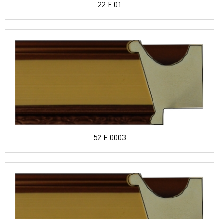
22 F 01
52 E 0003