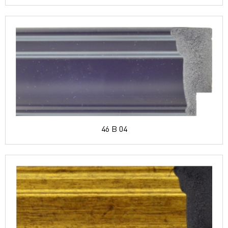
46 B 04