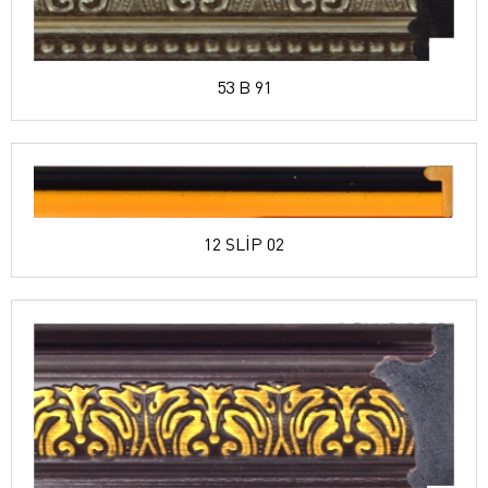
53 B 91
12 SLİP 02