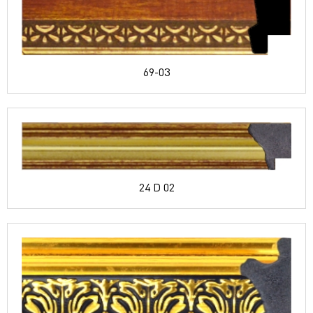
69-03
24 D 02