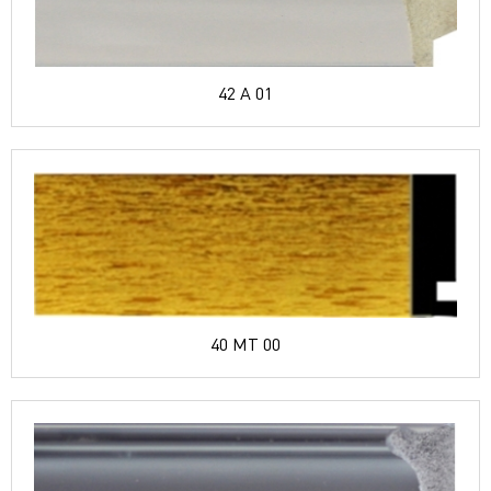
42 A 01
40 MT 00