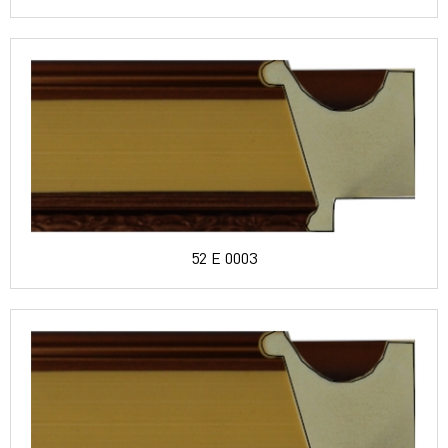
52 E 0003