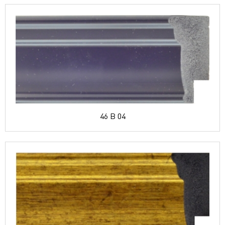
46 B 04