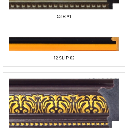
53 B 91
12 SLİP 02