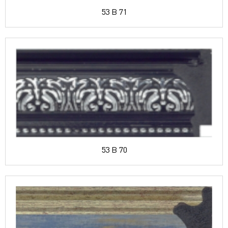
53 B 71
53 B 70