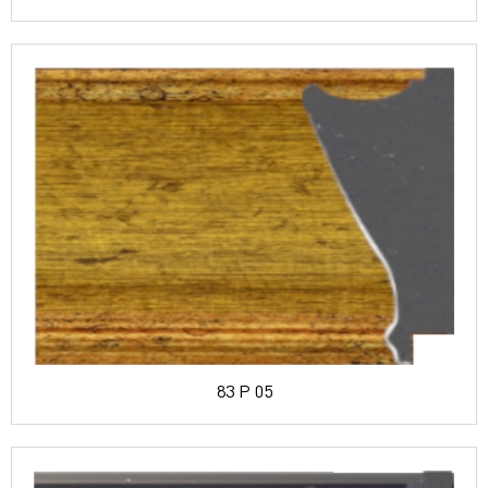
83 P 05