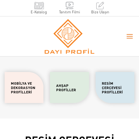
E-Katalog
Tanıtım Filmi
Bize Ulaşın
MOBİLYA VE
RESİM
AHŞAP
DEKORASYON
ÇERÇEVESİ
PROFİLLER
PROFİLLERİ
PROFİLLERİ