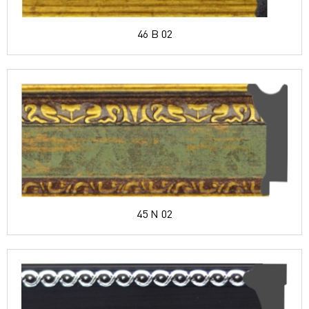
46 B 02
45 N 02