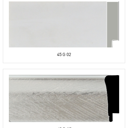
45 G 02