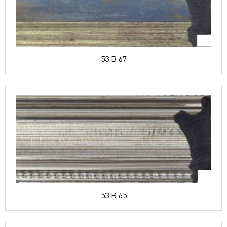
53 B 67
53 B 65