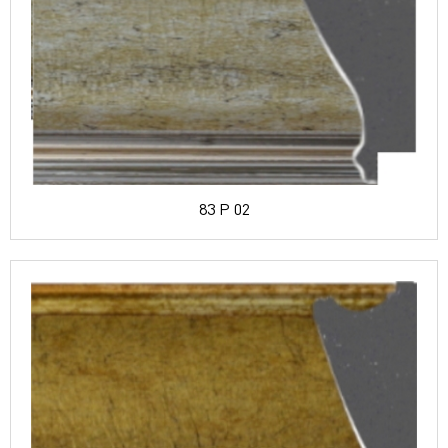
83 P 02