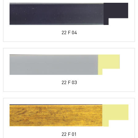
22 F 04
22 F 03
22 F 01