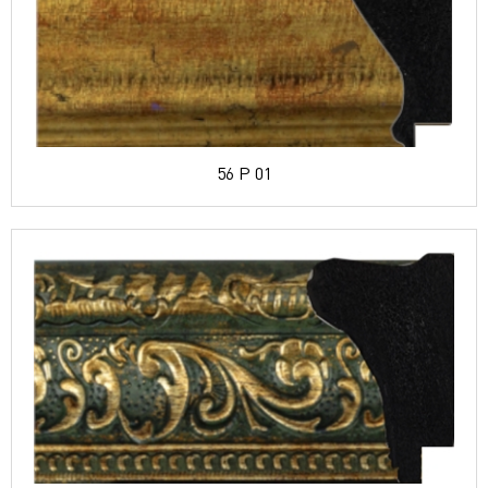
56 P 01