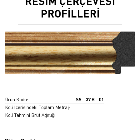
RESİM ÇERÇEVESİ
PROFİLLERİ
Ürün Kodu:
SS - 37 B - 01
Koli İçerisindeki Toplam Metraj:
Koli Tahmini Brüt Ağırlığı: