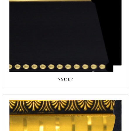
76 C 02