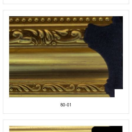
80-01