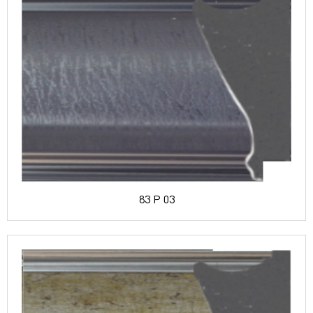
83 P 03