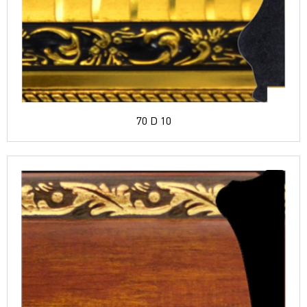
70 D 10