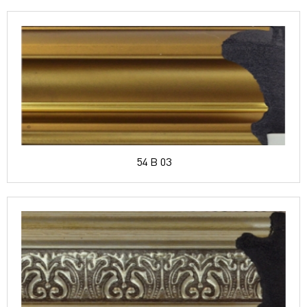
54 B 03