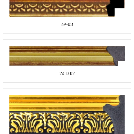
69-03
24 D 02