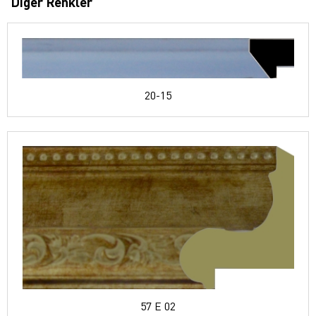
Diğer Renkler
20-15
57 E 02