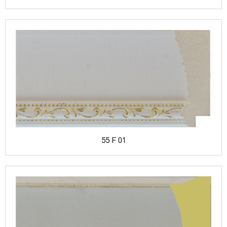
55 F 01