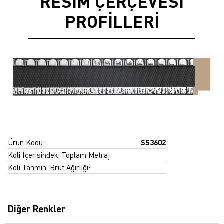
RESİM ÇERÇEVESİ
PROFİLLERİ
Ürün Kodu:
SS3602
Koli İçerisindeki Toplam Metraj:
Koli Tahmini Brüt Ağırlığı:
Diğer Renkler