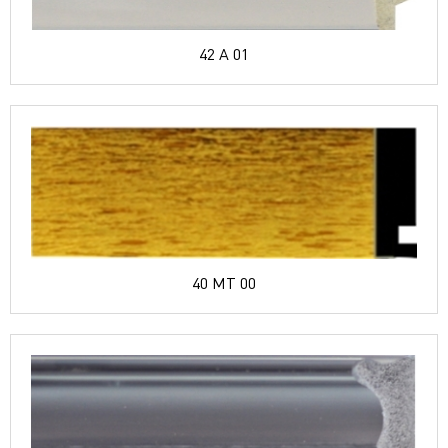
42 A 01
40 MT 00