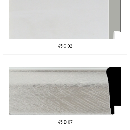
45 G 02
45 D 07