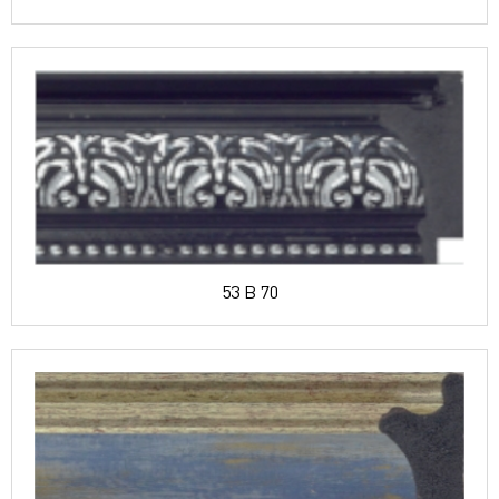
53 B 70