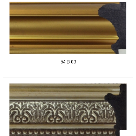
54 B 03