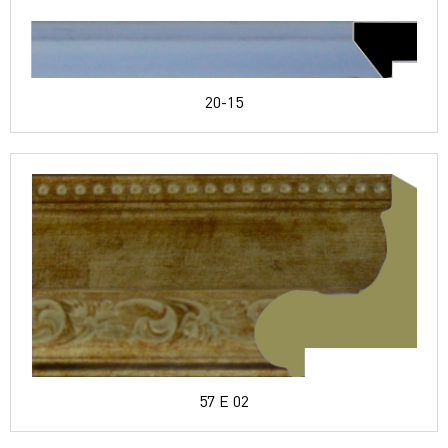
20-15
57 E 02