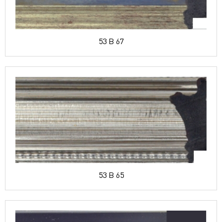
53 B 67
53 B 65