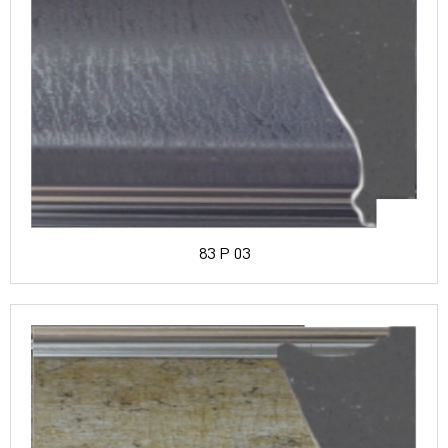
83 P 03