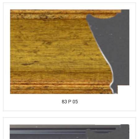
83 P 05