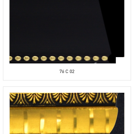
76 C 02