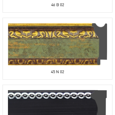
46 B 02
45 N 02