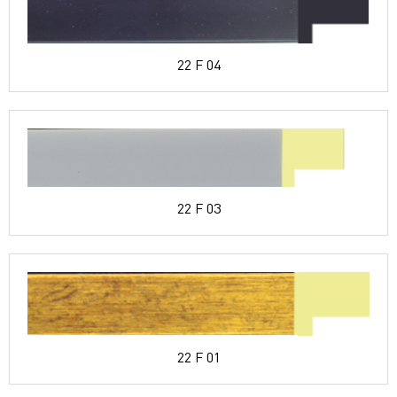
22 F 04
22 F 03
22 F 01