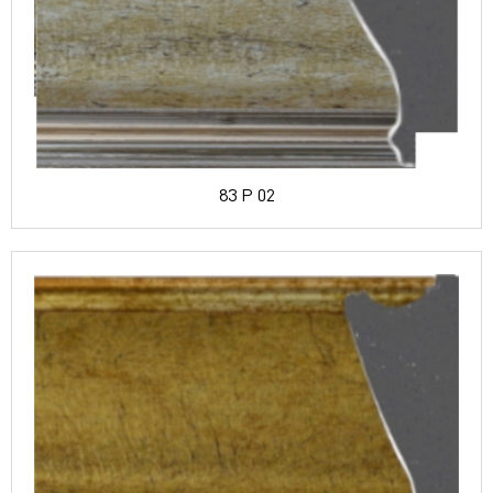
83 P 02