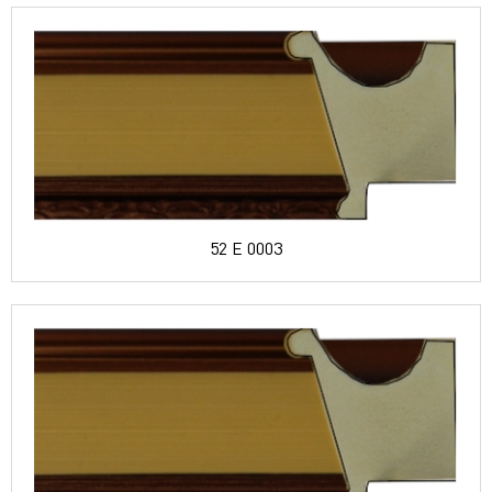
52 E 0003