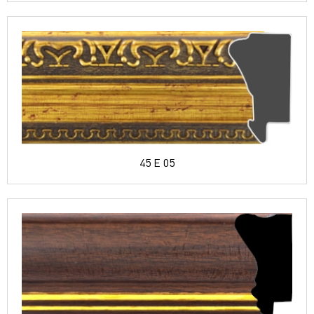
45 E 05