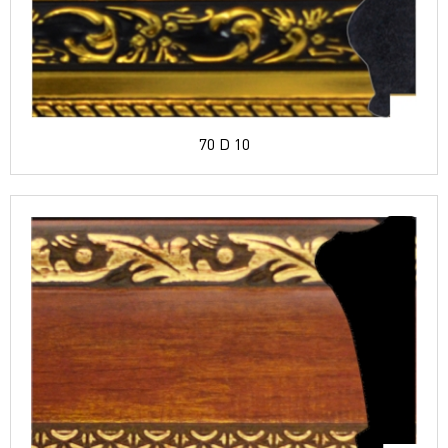
70 D 10