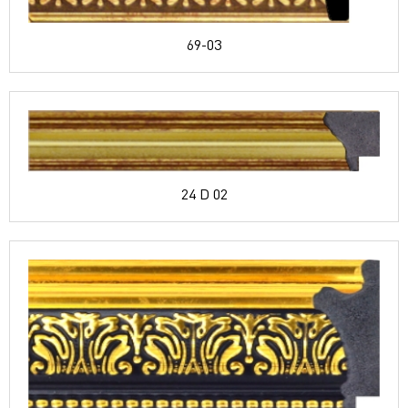
69-03
24 D 02