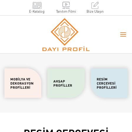
E-Katalog
Tanıtım Filmi
Bize Ulaşın
MOBİLYA VE
RESİM
AHŞAP
DEKORASYON
ÇERÇEVESİ
PROFİLLER
PROFİLLERİ
PROFİLLERİ