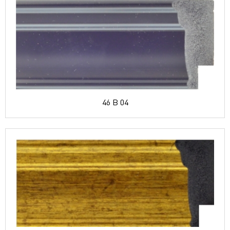
46 B 04