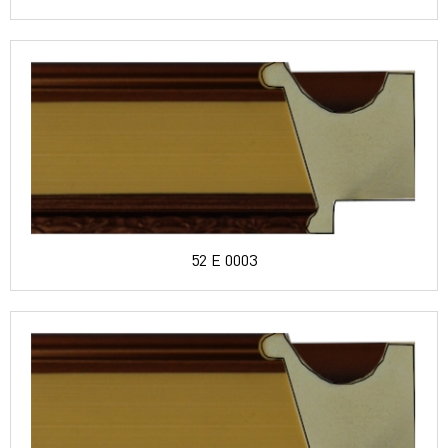
52 E 0003