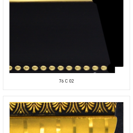
76 C 02