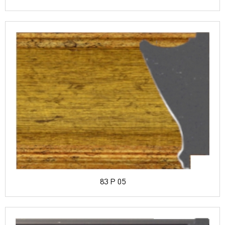
83 P 05