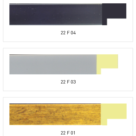
22 F 04
22 F 03
22 F 01