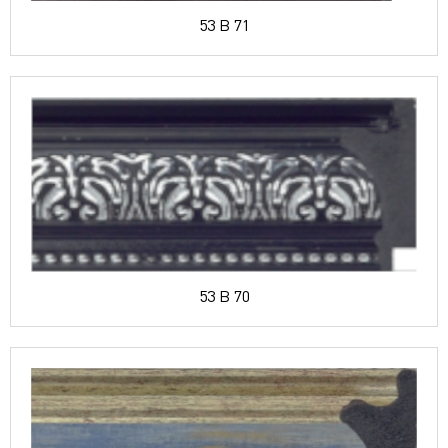
53 B 71
53 B 70