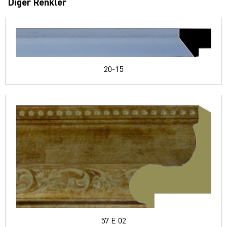
Diğer Renkler
20-15
57 E 02