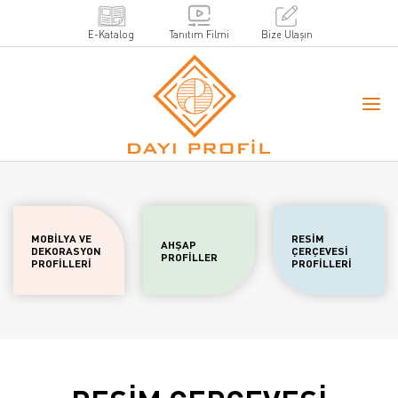
E-Katalog
Tanıtım Filmi
Bize Ulaşın
MOBİLYA VE
RESİM
AHŞAP
DEKORASYON
ÇERÇEVESİ
PROFİLLER
PROFİLLERİ
PROFİLLERİ