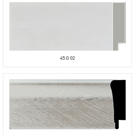
45 G 02