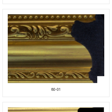
80-01