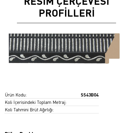
RESİM ÇERÇEVESİ
PROFİLLERİ
Ürün Kodu:
SS43B04
Koli İçerisindeki Toplam Metraj:
Koli Tahmini Brüt Ağırlığı: