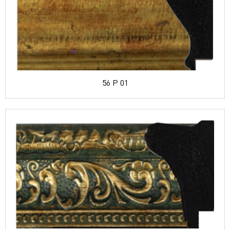
56 P 01