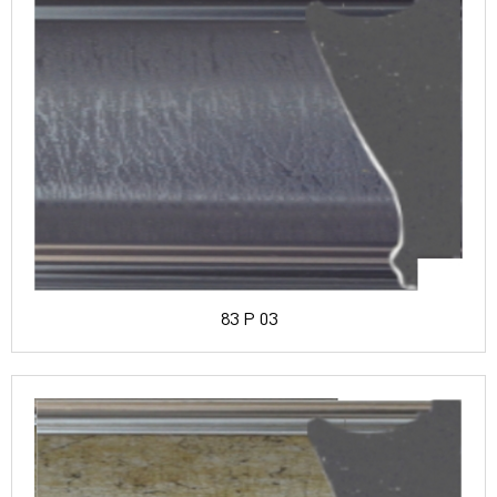
83 P 03