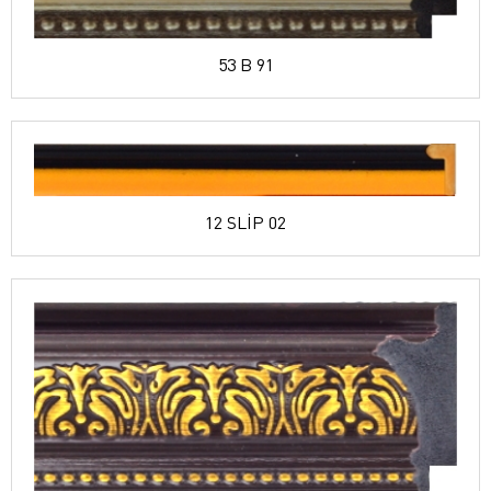
53 B 91
12 SLİP 02