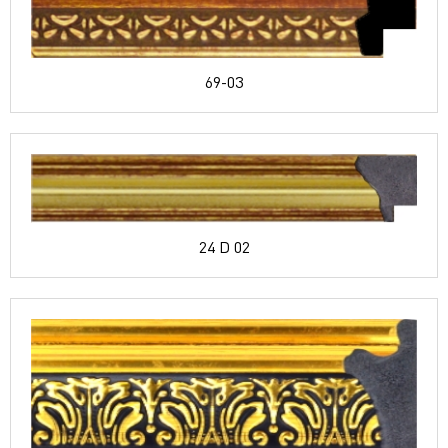
69-03
24 D 02