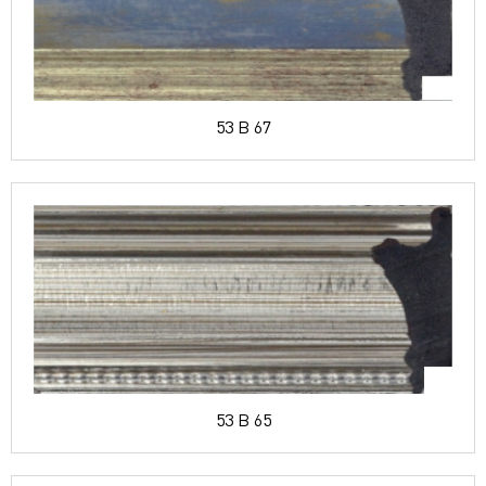
53 B 67
53 B 65