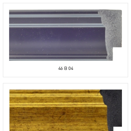
46 B 04