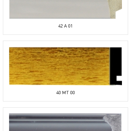
42 A 01
40 MT 00