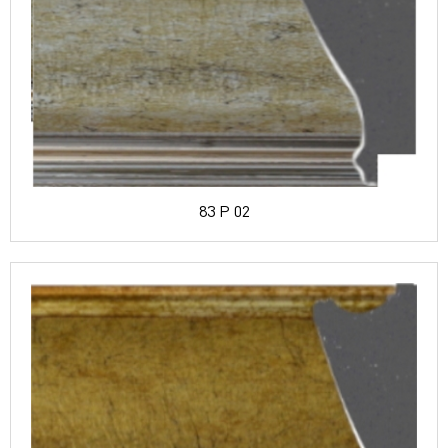
83 P 02