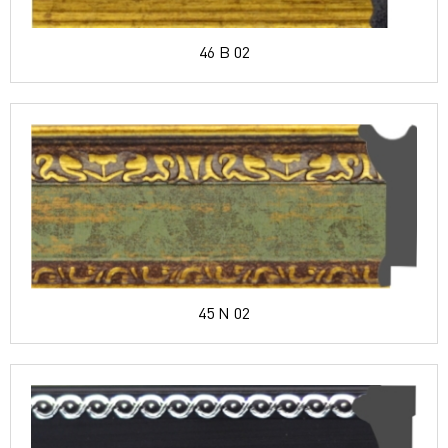
46 B 02
45 N 02