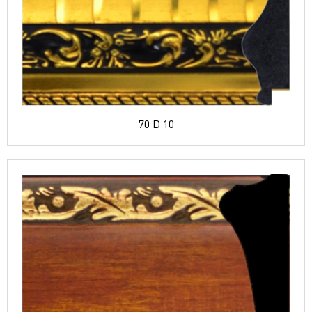
70 D 10