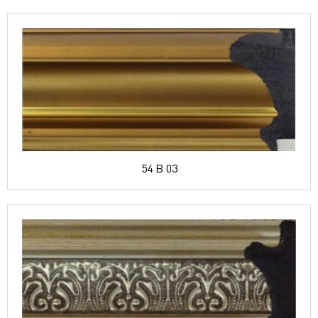
54 B 03