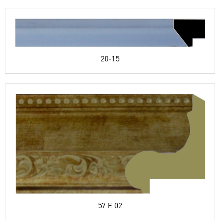
20-15
57 E 02