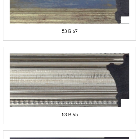
53 B 67
53 B 65