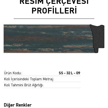
RESİM ÇERÇEVESİ
PROFİLLERİ
Ürün Kodu:
SS - 32 L - 09
Koli İçerisindeki Toplam Metraj:
Koli Tahmini Brüt Ağırlığı:
Diğer Renkler