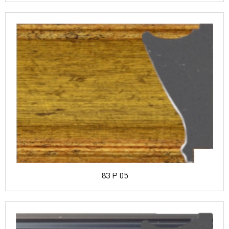
83 P 05