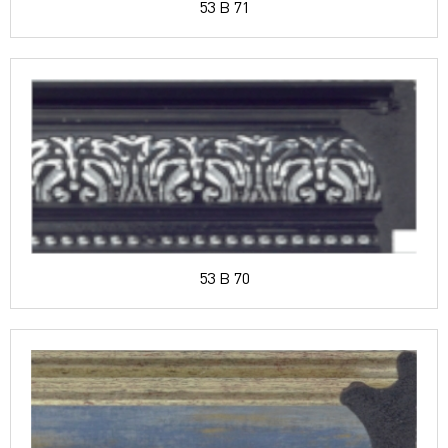
53 B 71
53 B 70