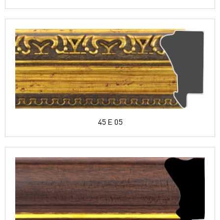
45 E 05