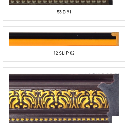
53 B 91
12 SLİP 02