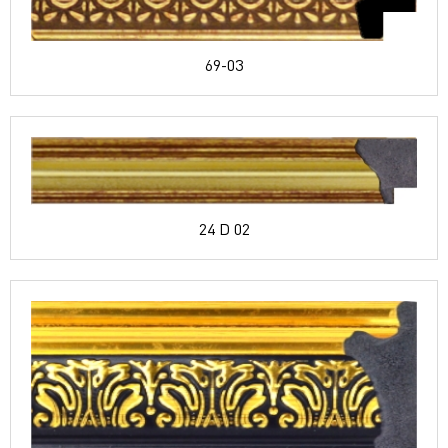
69-03
24 D 02