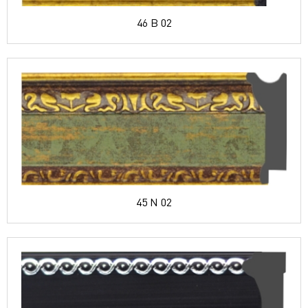
46 B 02
45 N 02