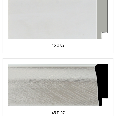
45 G 02
45 D 07