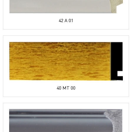
42 A 01
40 MT 00