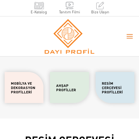
E-Katalog
Tanıtım Filmi
Bize Ulaşın
MOBİLYA VE
RESİM
AHŞAP
DEKORASYON
ÇERÇEVESİ
PROFİLLER
PROFİLLERİ
PROFİLLERİ