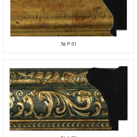
56 P 01