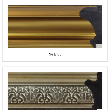
54 B 03