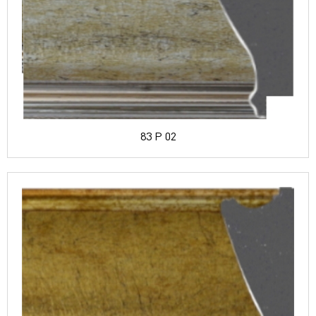
83 P 02