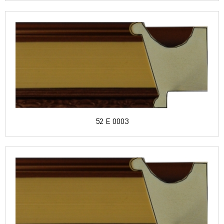
52 E 0003