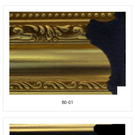
80-01