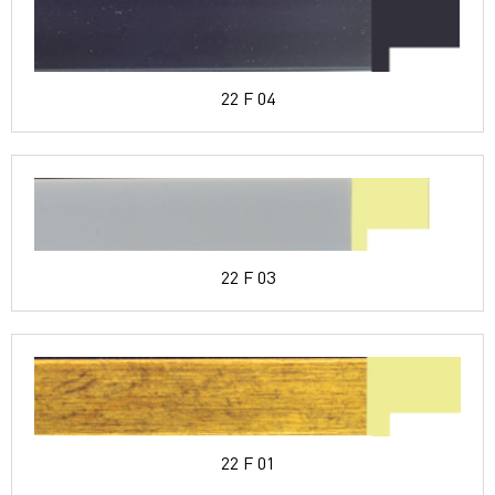
22 F 04
22 F 03
22 F 01