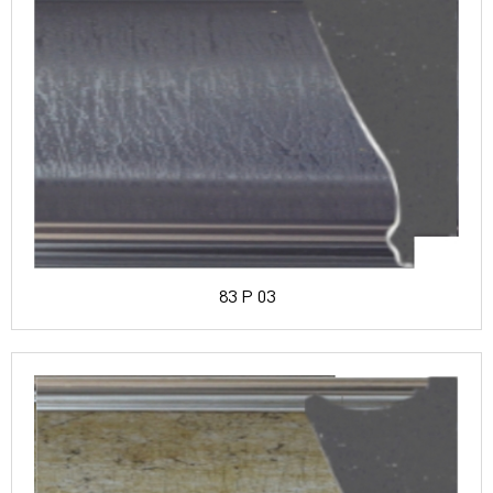
83 P 03