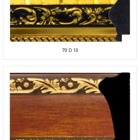
70 D 10