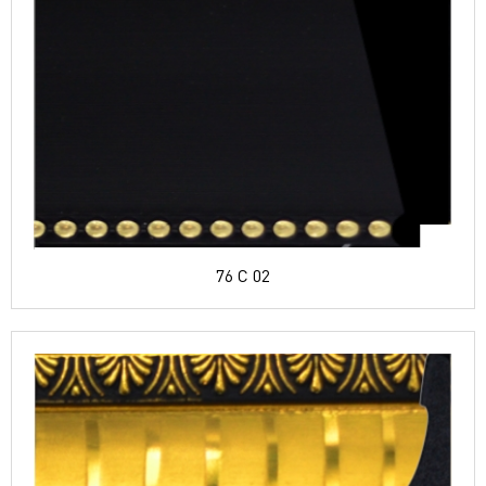
76 C 02