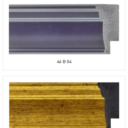
46 B 04