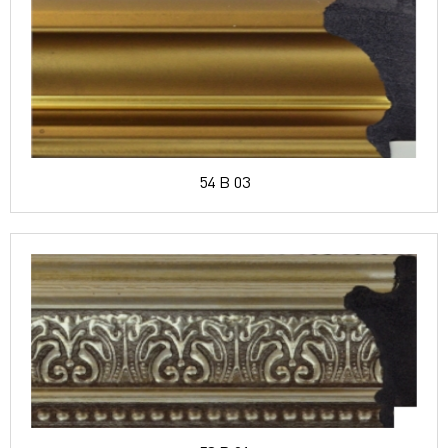
54 B 03