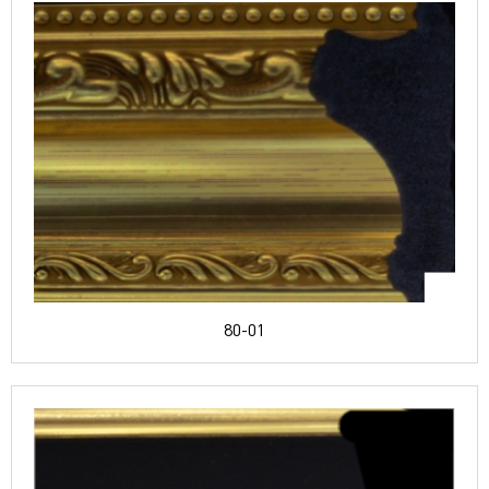
80-01