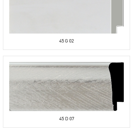
45 G 02
45 D 07