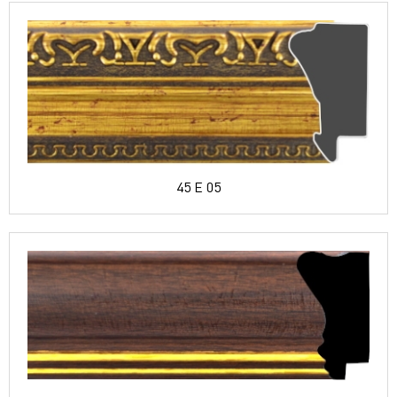
45 E 05