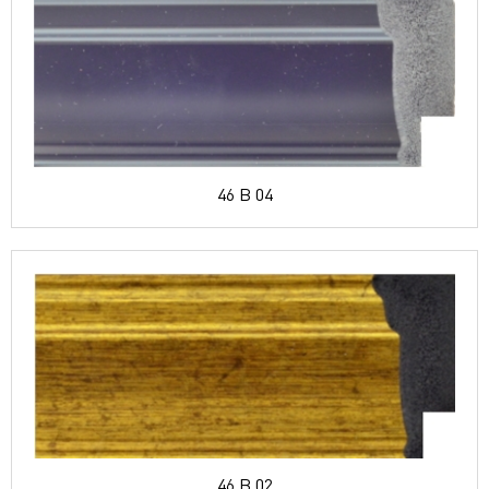
46 B 04
46 B 02