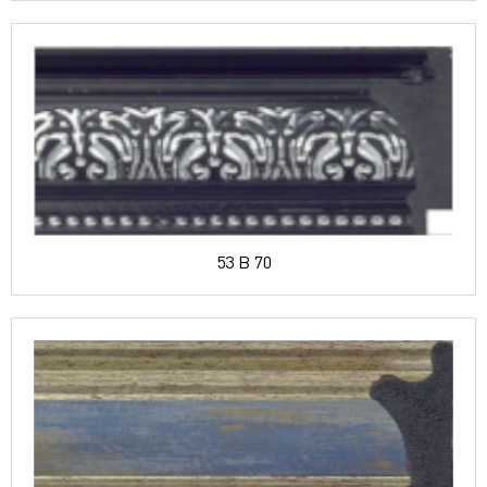
53 B 70