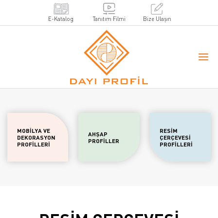
E-Katalog
Tanıtım Filmi
Bize Ulaşın
MOBİLYA VE
RESİM
AHŞAP
DEKORASYON
ÇERÇEVESİ
PROFİLLER
PROFİLLERİ
PROFİLLERİ