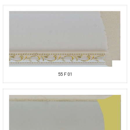
55 F 01