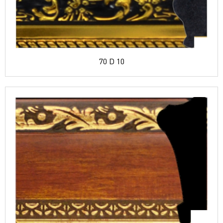
70 D 10