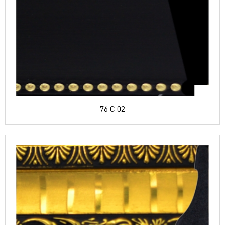
76 C 02