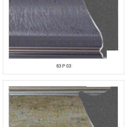
83 P 03