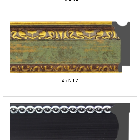
45 N 02