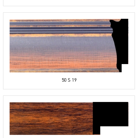
50 S 19