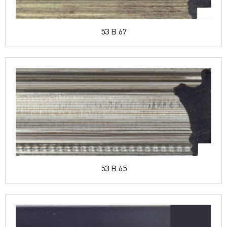
53 B 67
53 B 65