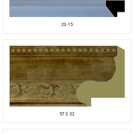
20-15
57 E 02