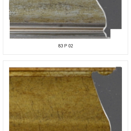
83 P 02