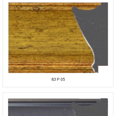
83 P 05