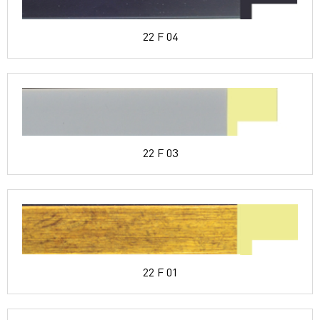
22 F 04
22 F 03
22 F 01