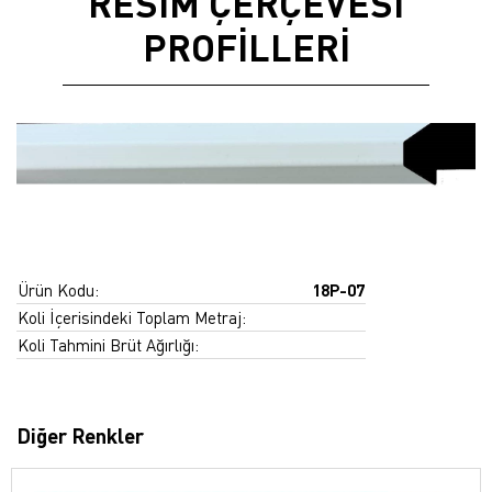
RESİM ÇERÇEVESİ
PROFİLLERİ
Ürün Kodu:
18P-07
Koli İçerisindeki Toplam Metraj:
Koli Tahmini Brüt Ağırlığı:
Diğer Renkler