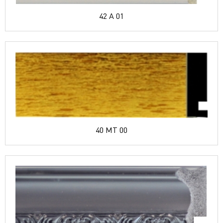
42 A 01
40 MT 00