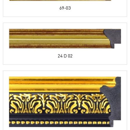
69-03
24 D 02