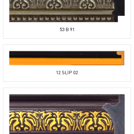
53 B 91
12 SLİP 02