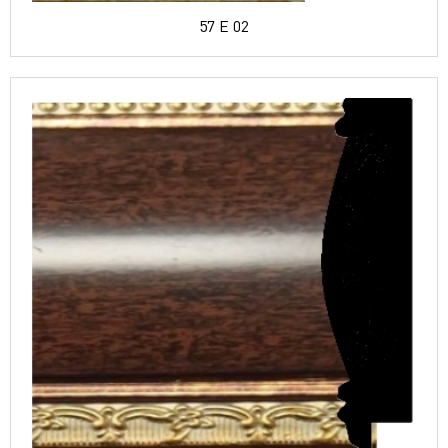
57 E 02