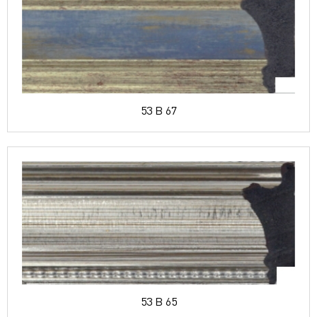
53 B 67
53 B 65