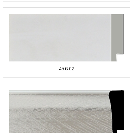
45 G 02