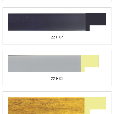
22 F 04
22 F 03