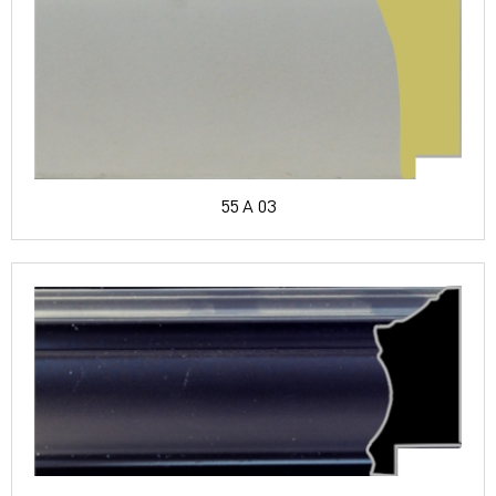
55 A 03