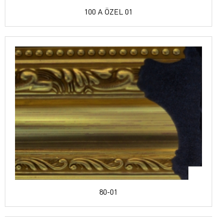
100 A ÖZEL 01
80-01