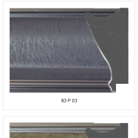
83 P 03