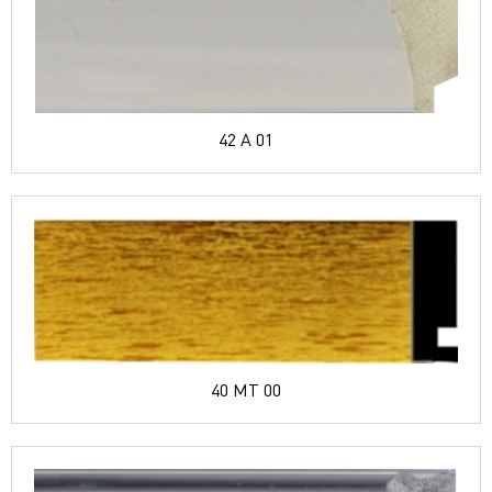
42 A 01
40 MT 00