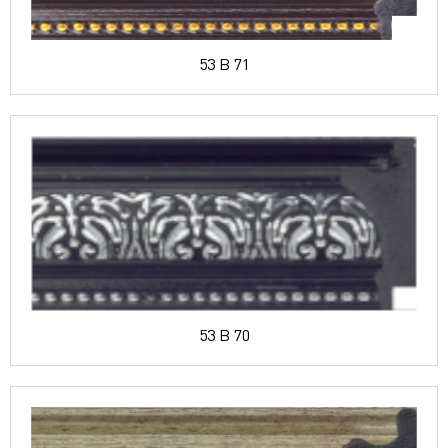
53 B 71
53 B 70