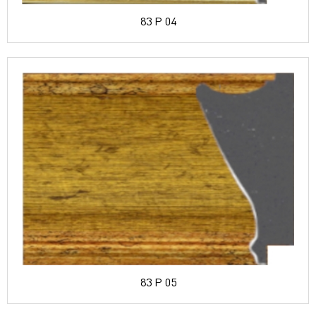
83 P 04
83 P 05