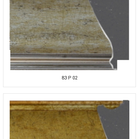
83 P 02