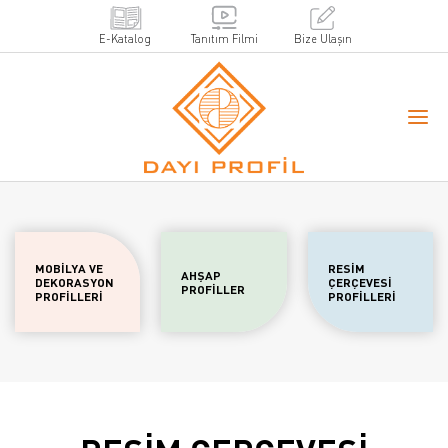
E-Katalog
Tanıtım Filmi
Bize Ulaşın
MOBİLYA VE
RESİM
AHŞAP
DEKORASYON
ÇERÇEVESİ
PROFİLLER
PROFİLLERİ
PROFİLLERİ