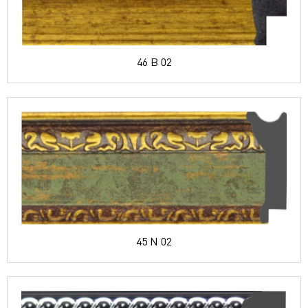
46 B 02
45 N 02