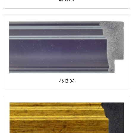
46 B 04