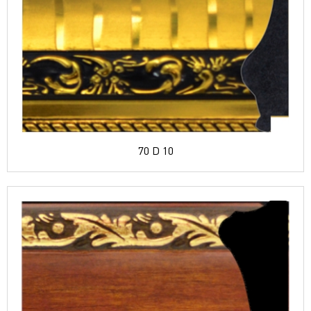
70 D 10