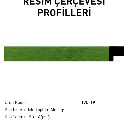
RESİM ÇERÇEVESİ
PROFİLLERİ
Ürün Kodu:
17L-19
Koli İçerisindeki Toplam Metraj:
Koli Tahmini Brüt Ağırlığı: