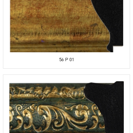
56 P 01