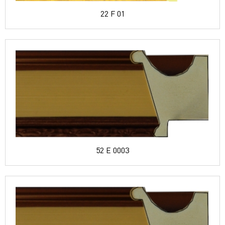
22 F 01
52 E 0003