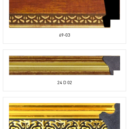
69-03
24 D 02