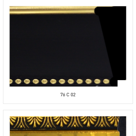
76 C 02