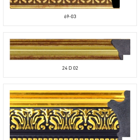
69-03
24 D 02