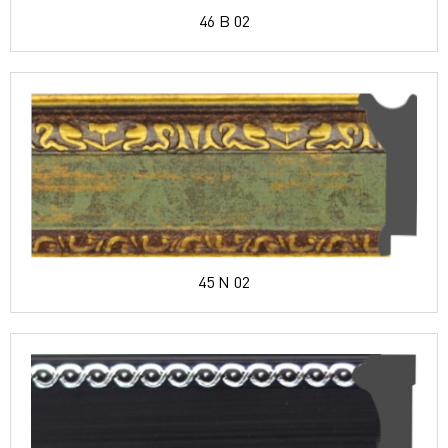
46 B 02
45 N 02