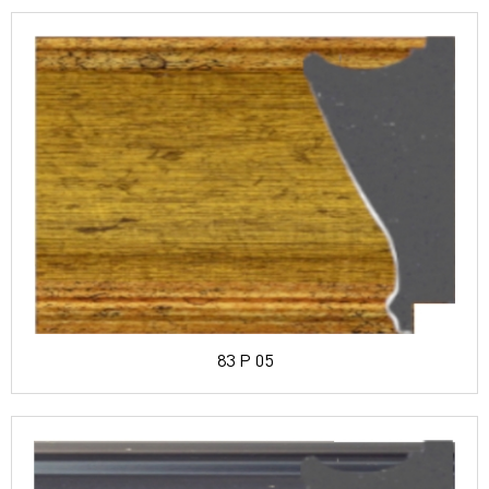
83 P 05