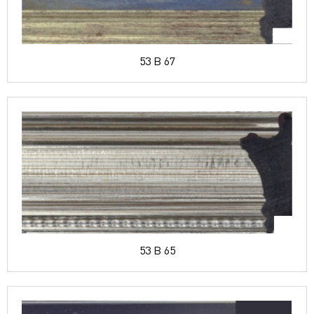
53 B 67
53 B 65