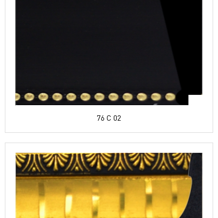
76 C 02