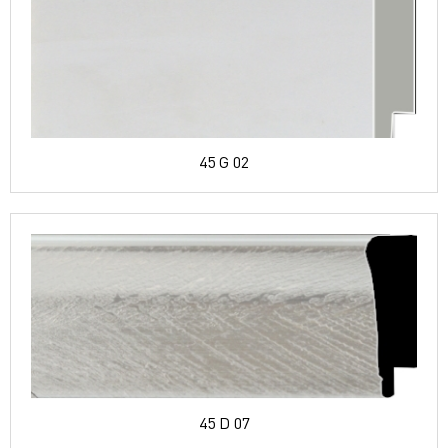
45 G 02
45 D 07