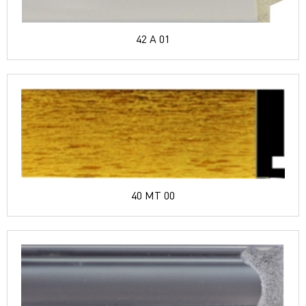
42 A 01
40 MT 00