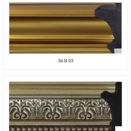
54 B 03