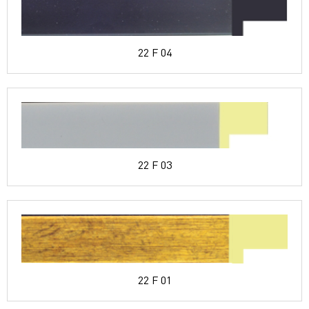
22 F 04
22 F 03
22 F 01