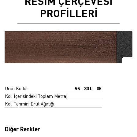
RESİM ÇERÇEVESİ
PROFİLLERİ
Ürün Kodu:
SS - 30 L - 05
Koli İçerisindeki Toplam Metraj:
Koli Tahmini Brüt Ağırlığı:
Diğer Renkler