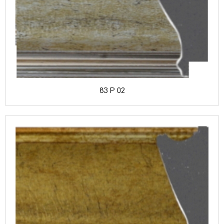
83 P 02