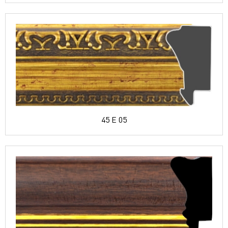
45 E 05