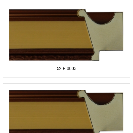
52 E 0003