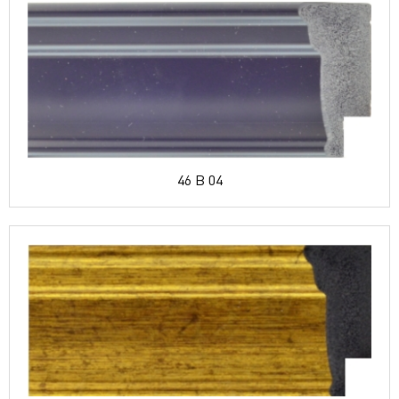
46 B 04