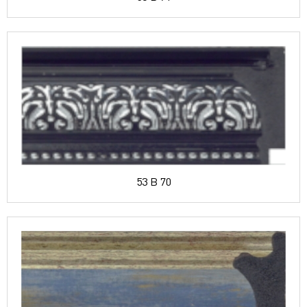
53 B 70