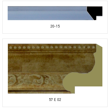
20-15
57 E 02