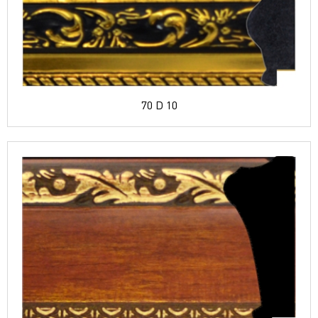
70 D 10