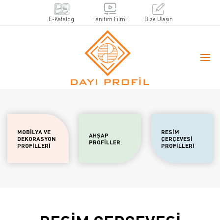
E-Katalog
Tanıtım Filmi
Bize Ulaşın
MOBİLYA VE
RESİM
AHŞAP
DEKORASYON
ÇERÇEVESİ
PROFİLLER
PROFİLLERİ
PROFİLLERİ