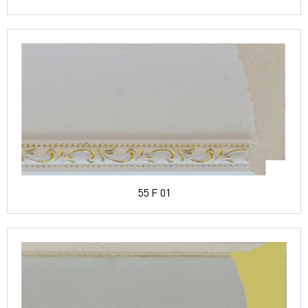
55 F 01