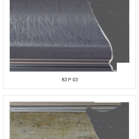
83 P 03