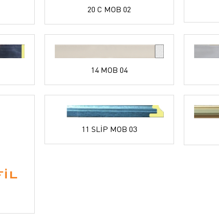
20 C MOB 02
14 MOB 04
11 SLİP MOB 03