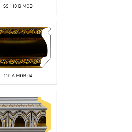
SS 110 B MOB
110 A MOB 04