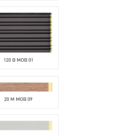
120 B MOB 01
20 M MOB 09