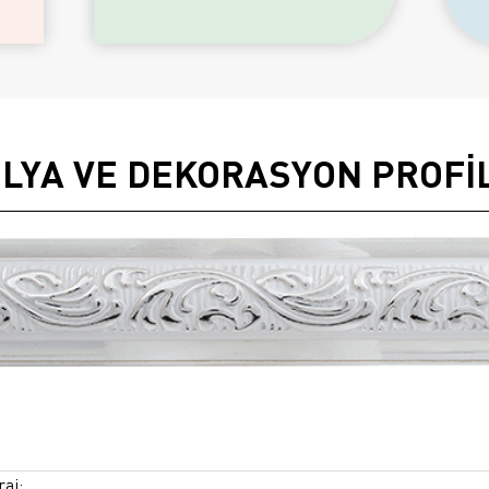
LYA VE DEKORASYON PROFİ
raj: