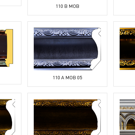
110 B MOB
110 A MOB 05