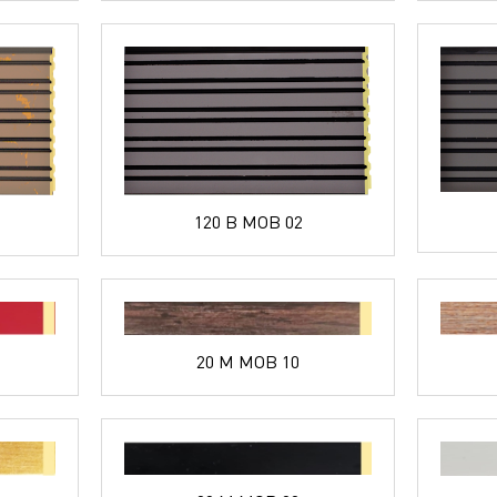
120 B MOB 02
20 M MOB 10