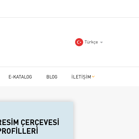
Türkçe
E-KATALOG
BLOG
İLETİŞİM
RESİM ÇERÇEVESİ
PROFİLLERİ