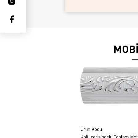
MOBİ
Ürün Kodu:
Koli İçerisindeki Toplam Met