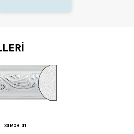
LLERİ
30 MOB-01