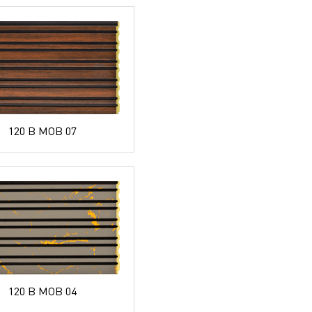
120 B MOB 07
120 B MOB 04