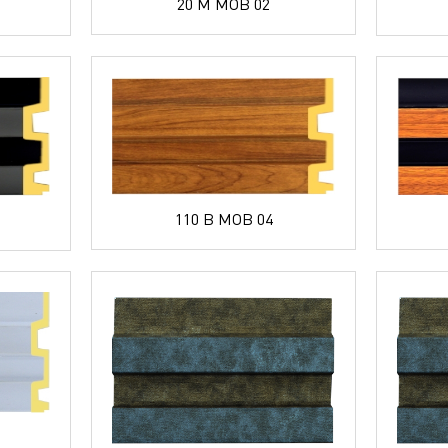
20 M MOB 02
110 B MOB 04