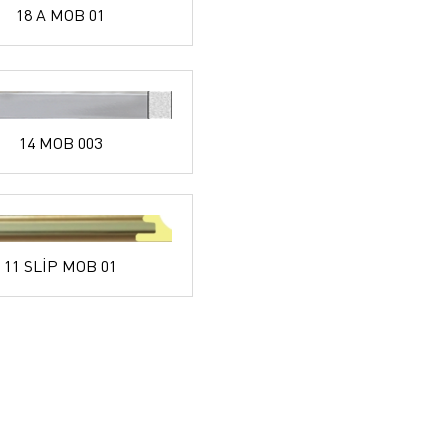
18 A MOB 01
14 MOB 003
11 SLİP MOB 01