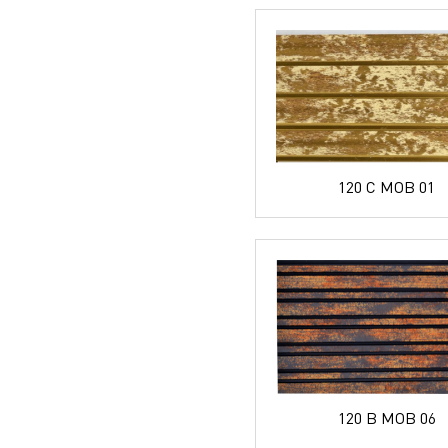
120 C MOB 01
120 B MOB 06