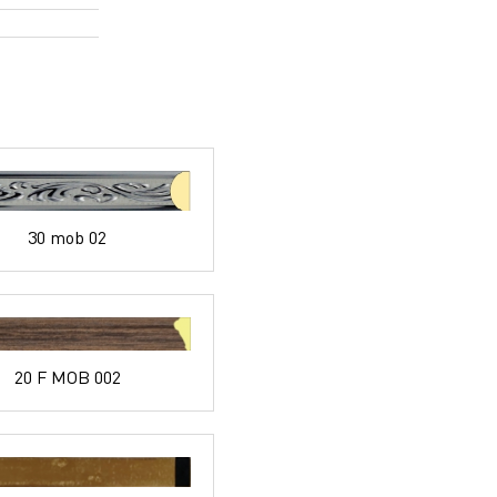
30 mob 02
20 F MOB 002