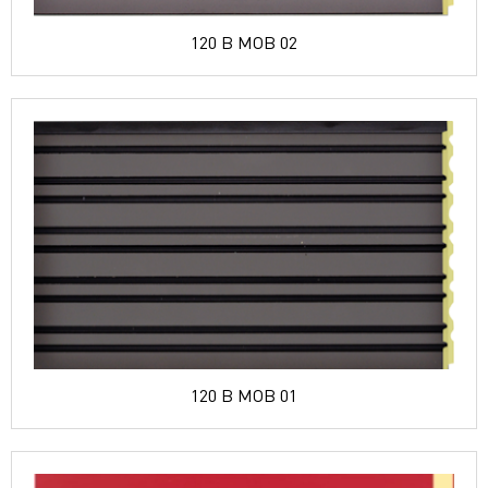
120 B MOB 02
120 B MOB 01