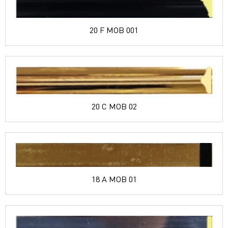
20 F MOB 001
20 C MOB 02
18 A MOB 01