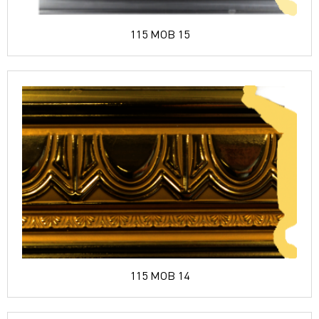
115 MOB 15
115 MOB 14