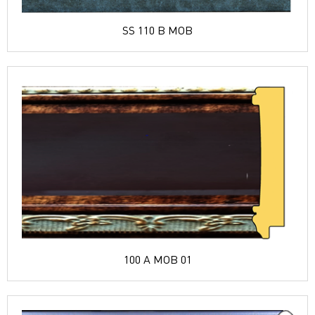
SS 110 B MOB
100 A MOB 01