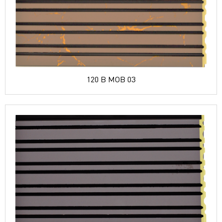
120 B MOB 03