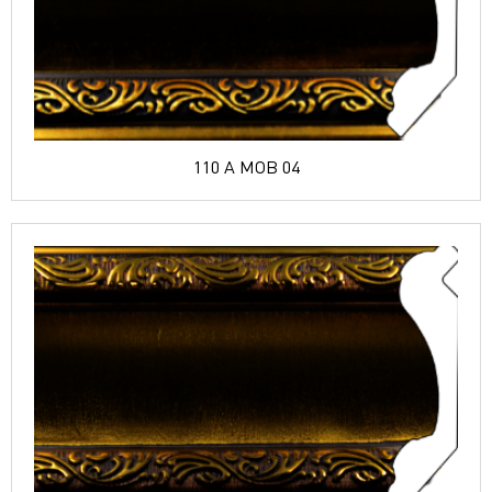
110 A MOB 04