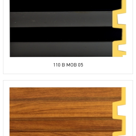
110 B MOB 05