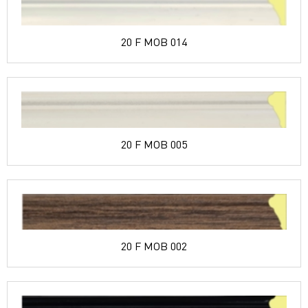
20 F MOB 014
20 F MOB 005
20 F MOB 002