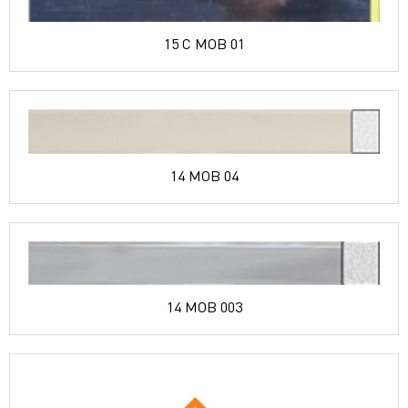
15 C MOB 01
14 MOB 04
14 MOB 003