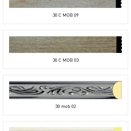
30 C MOB 09
30 C MOB 03
30 mob 02