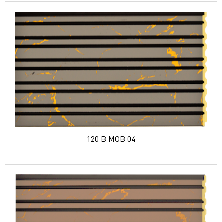
120 B MOB 04