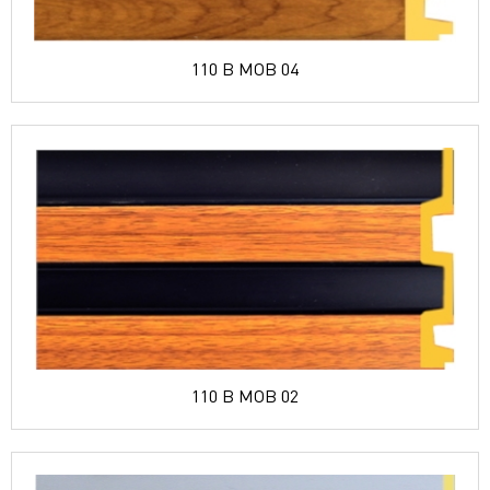
110 B MOB 04
110 B MOB 02