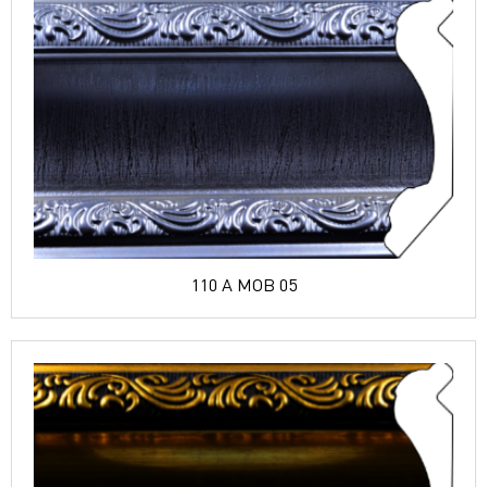
110 A MOB 05