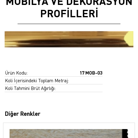
MOBİLYA VE DEKORASYON
PROFİLLERİ
Ürün Kodu:
17 MOB-03
Koli İçerisindeki Toplam Metraj:
Koli Tahmini Brüt Ağırlığı:
Diğer Renkler