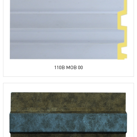
110B MOB 00