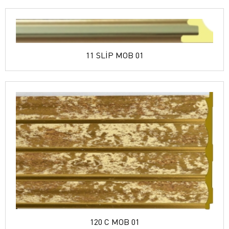
11 SLİP MOB 01
120 C MOB 01