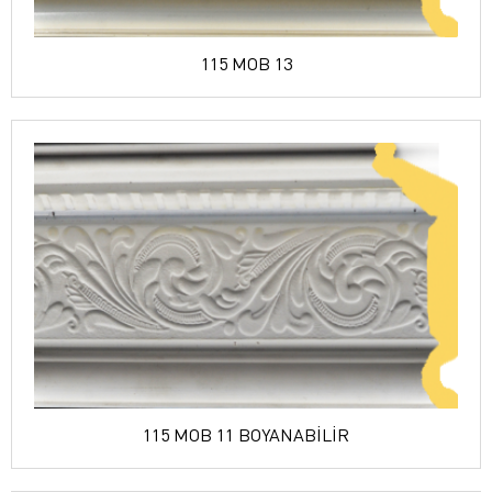
115 MOB 13
115 MOB 11 BOYANABİLİR