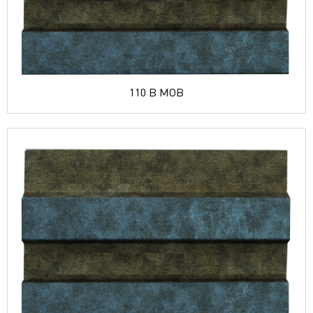
110 B MOB