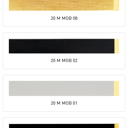
20 M MOB 08
20 M MOB 02
20 M MOB 01