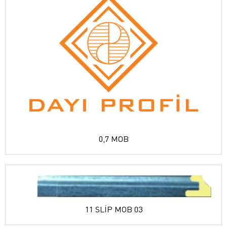
0,7 MOB
11 SLİP MOB 03