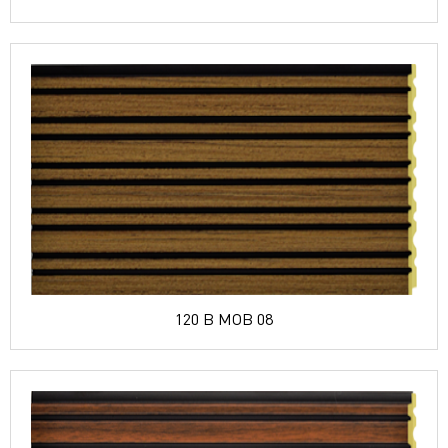
120 B MOB 08