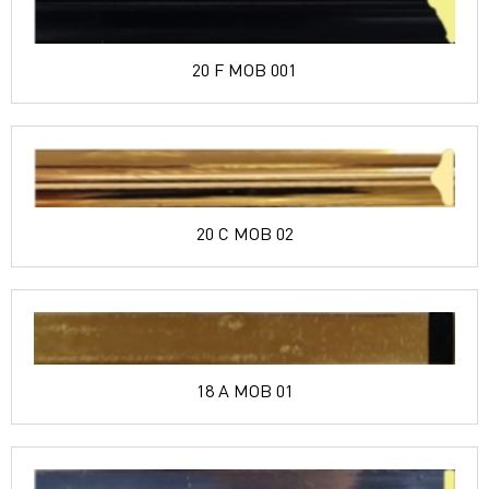
20 F MOB 001
20 C MOB 02
18 A MOB 01