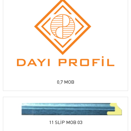
0,7 MOB
11 SLİP MOB 03