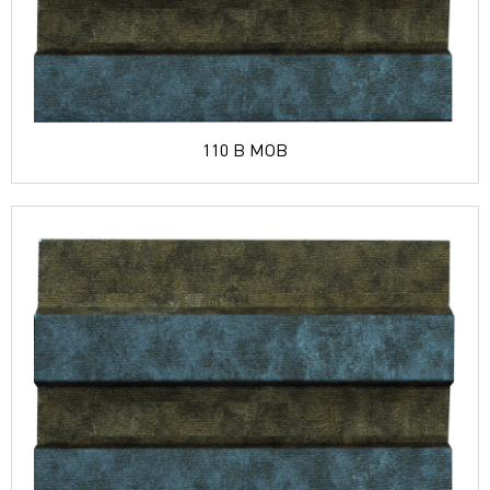
110 B MOB