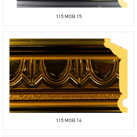
115 MOB 15
115 MOB 14