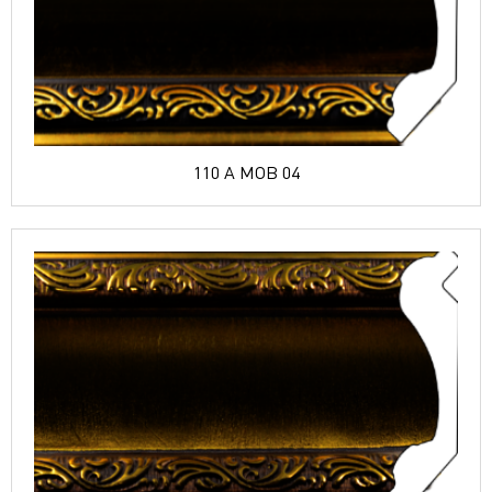
110 A MOB 04