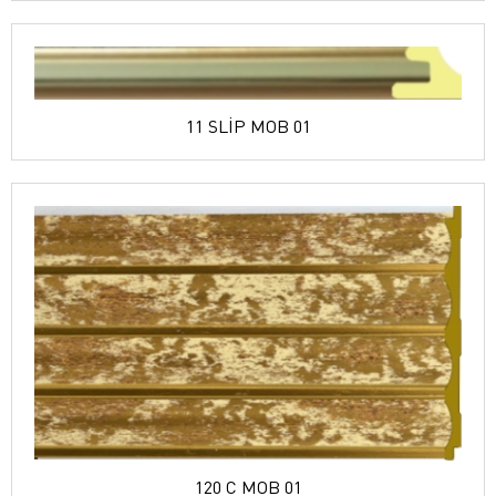
11 SLİP MOB 01
120 C MOB 01