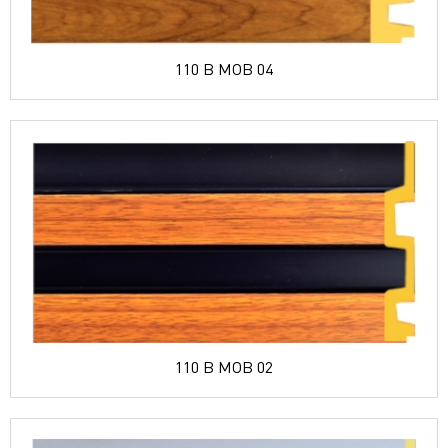
110 B MOB 04
110 B MOB 02