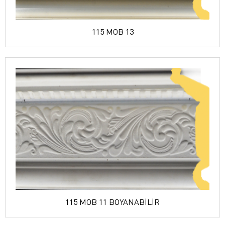
115 MOB 13
115 MOB 11 BOYANABİLİR