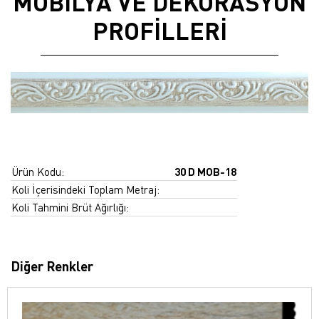
MOBİLYA VE DEKORASYON
PROFİLLERİ
Ürün Kodu:
30 D MOB-18
Koli İçerisindeki Toplam Metraj:
Koli Tahmini Brüt Ağırlığı:
Diğer Renkler