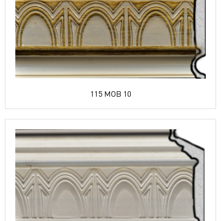
115 MOB 10