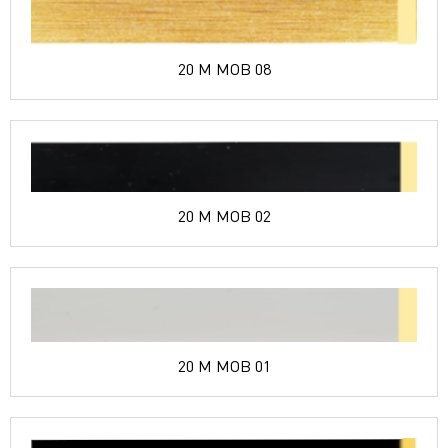
20 M MOB 08
20 M MOB 02
20 M MOB 01