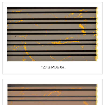
120 B MOB 04