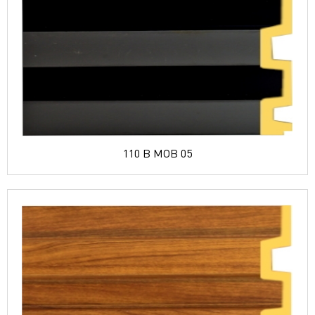
110 B MOB 05