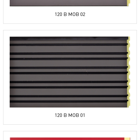
120 B MOB 02
120 B MOB 01