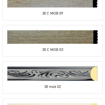
30 C MOB 09
30 C MOB 03
30 mob 02