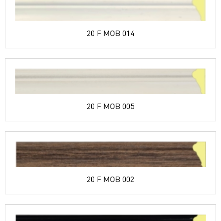
20 F MOB 014
20 F MOB 005
20 F MOB 002