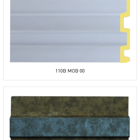
110B MOB 00