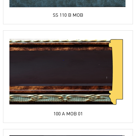
SS 110 B MOB
100 A MOB 01