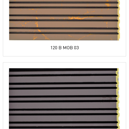
120 B MOB 03