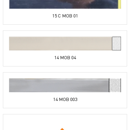
15 C MOB 01
14 MOB 04
14 MOB 003