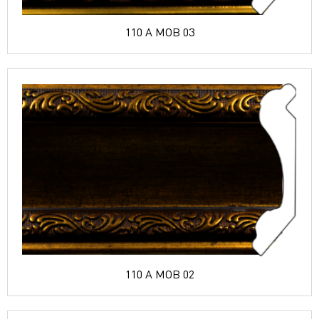
110 A MOB 03
110 A MOB 02