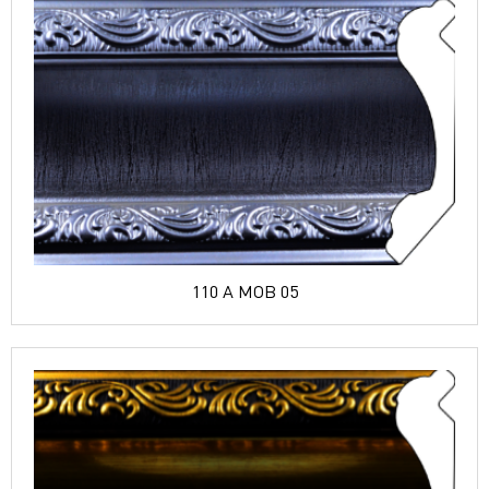
110 A MOB 05