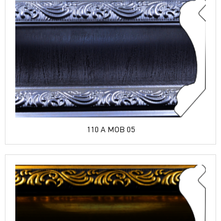
110 A MOB 05