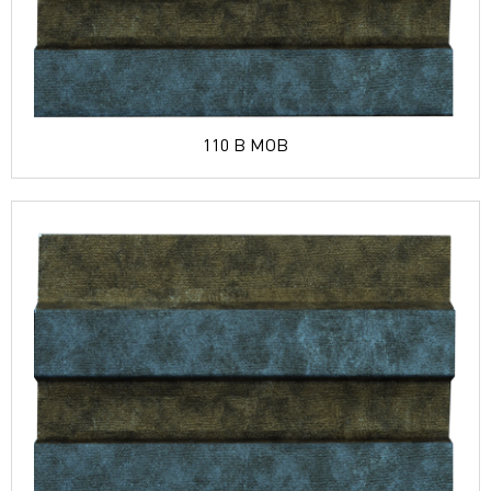
110 B MOB