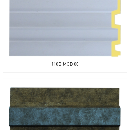
110B MOB 00