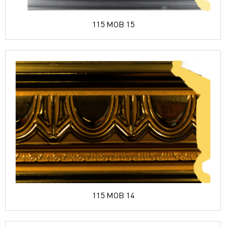
115 MOB 15
115 MOB 14