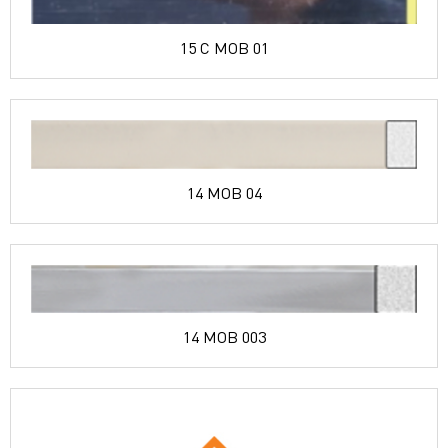
15 C MOB 01
14 MOB 04
14 MOB 003