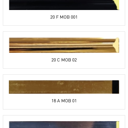
20 F MOB 001
20 C MOB 02
18 A MOB 01