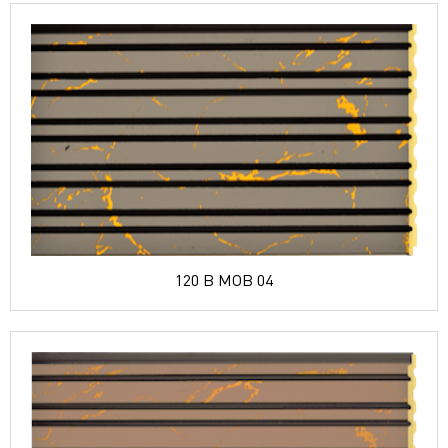
120 B MOB 04