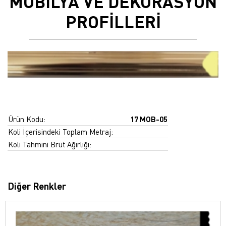
MOBİLYA VE DEKORASYON
PROFİLLERİ
Ürün Kodu:
17 MOB-05
Koli İçerisindeki Toplam Metraj:
Koli Tahmini Brüt Ağırlığı:
Diğer Renkler