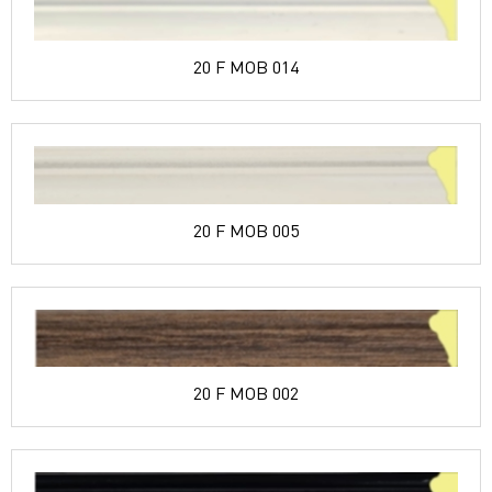
20 F MOB 014
20 F MOB 005
20 F MOB 002