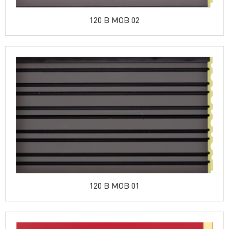
120 B MOB 02
120 B MOB 01