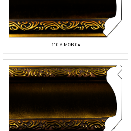
110 A MOB 04