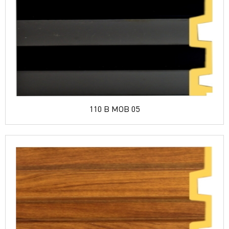
110 B MOB 05