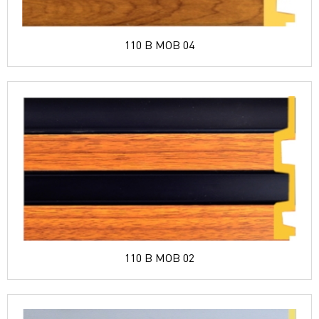
110 B MOB 04
110 B MOB 02