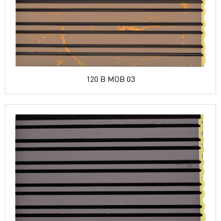
120 B MOB 03