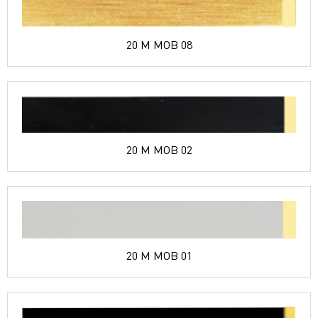
20 M MOB 08
20 M MOB 02
20 M MOB 01