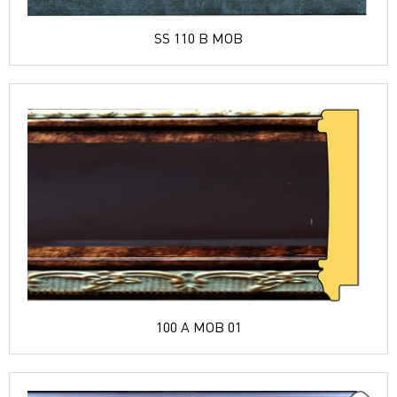
SS 110 B MOB
100 A MOB 01