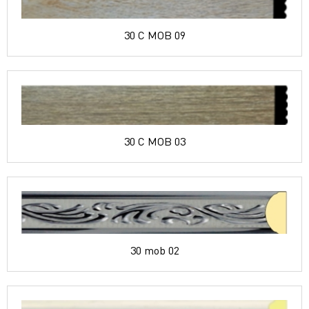
30 C MOB 09
30 C MOB 03
30 mob 02