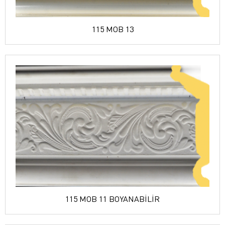
115 MOB 13
115 MOB 11 BOYANABİLİR