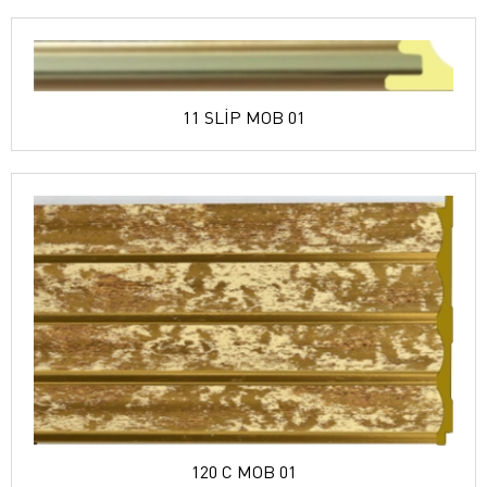
11 SLİP MOB 01
120 C MOB 01