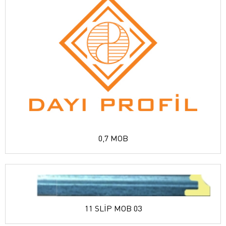
0,7 MOB
11 SLİP MOB 03