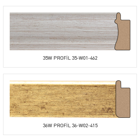
35W PROFİL 35-W01-462
36W PROFİL 36-W02-415