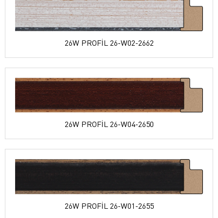
26W PROFİL 26-W02-2662
26W PROFİL 26-W04-2650
26W PROFİL 26-W01-2655