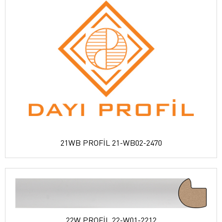
21WB PROFİL 21-WB02-2470
22W PROFİL 22-W01-2212