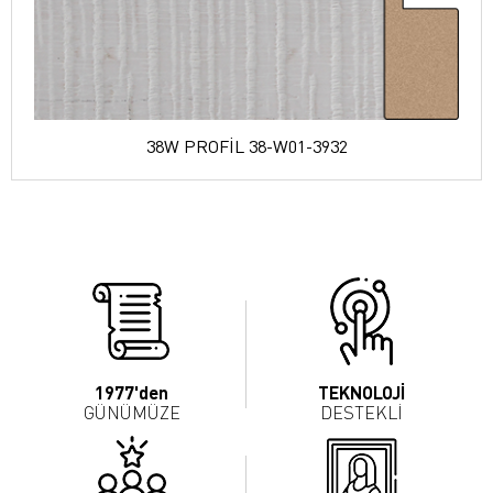
38W PROFİL 38-W01-3932
1977'den
TEKNOLOJİ
GÜNÜMÜZE
DESTEKLİ