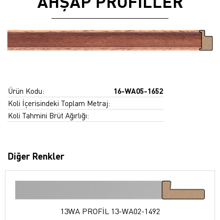
AHŞAP PROFİLLER
Ürün Kodu:
16-WA05-1652
Koli İçerisindeki Toplam Metraj:
Koli Tahmini Brüt Ağırlığı:
Diğer Renkler
13WA PROFİL 13-WA02-1492