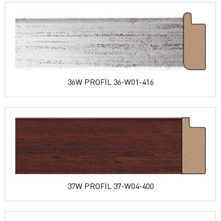
36W PROFİL 36-W01-416
37W PROFİL 37-W04-400