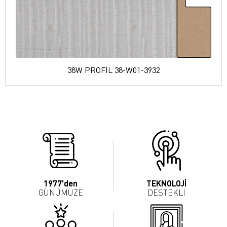
38W PROFİL 38-W01-3932
1977'den
TEKNOLOJİ
GÜNÜMÜZE
DESTEKLİ