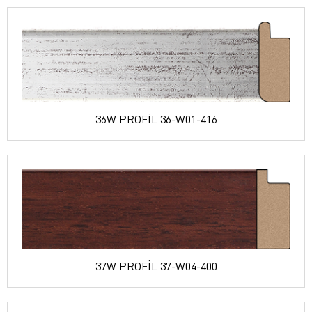
36W PROFİL 36-W01-416
37W PROFİL 37-W04-400