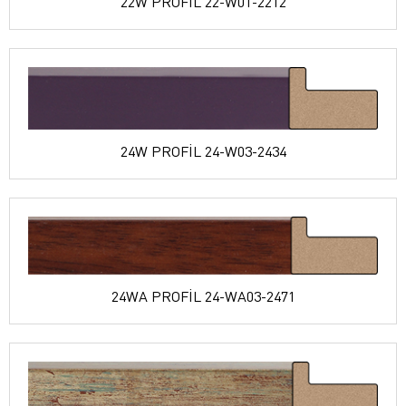
22W PROFİL 22-W01-2212
24W PROFİL 24-W03-2434
24WA PROFİL 24-WA03-2471