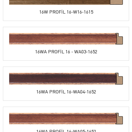
16W PROFİL 16-W16-1615
16WA PROFİL 16 - WA03-1652
16WA PROFİL 16-WA04-1652
16WA PROFİL 16-WA05-1652