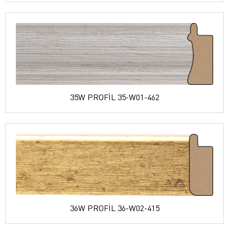
35W PROFİL 35-W01-462
36W PROFİL 36-W02-415