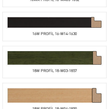
16W PROFİL 16-W14-1630
18W PROFİL 18-W03-1857
18W PROFİL 18-W04-1850