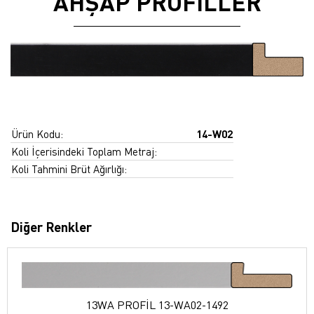
AHŞAP PROFİLLER
Ürün Kodu:
14-W02
Koli İçerisindeki Toplam Metraj:
Koli Tahmini Brüt Ağırlığı:
Diğer Renkler
13WA PROFİL 13-WA02-1492