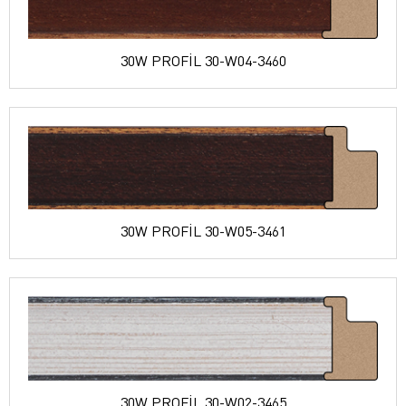
30W PROFİL 30-W04-3460
30W PROFİL 30-W05-3461
30W PROFİL 30-W02-3465