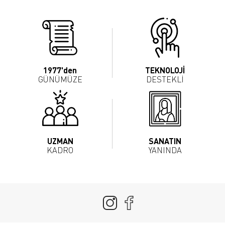
1977'den
TEKNOLOJİ
GÜNÜMÜZE
DESTEKLİ
UZMAN
SANATIN
KADRO
YANINDA