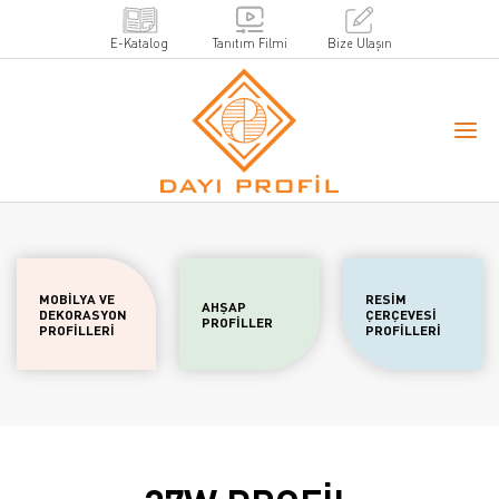
E-Katalog
Tanıtım Filmi
Bize Ulaşın
MOBİLYA VE
RESİM
AHŞAP
DEKORASYON
ÇERÇEVESİ
PROFİLLER
PROFİLLERİ
PROFİLLERİ