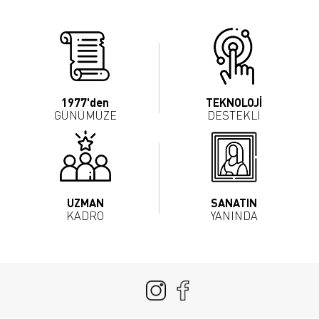
1977'den
TEKNOLOJİ
GÜNÜMÜZE
DESTEKLİ
UZMAN
SANATIN
KADRO
YANINDA