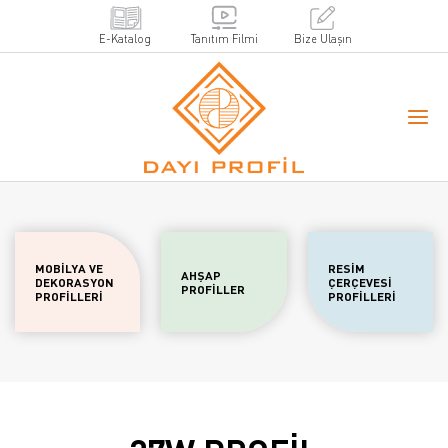
E-Katalog
Tanıtım Filmi
Bize Ulaşın
MOBİLYA VE
RESİM
AHŞAP
DEKORASYON
ÇERÇEVESİ
PROFİLLER
PROFİLLERİ
PROFİLLERİ