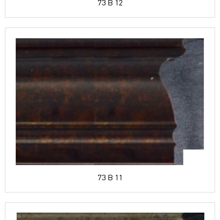
73 B 12
73 B 11