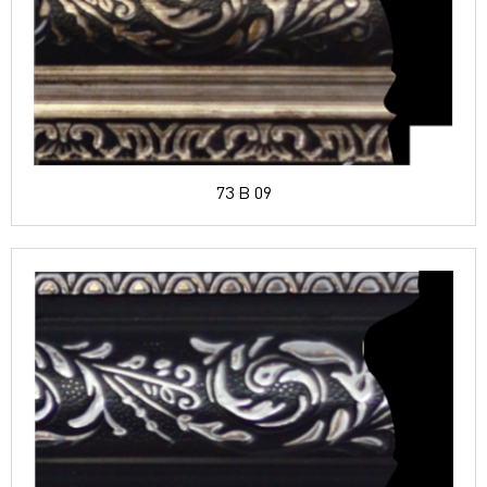
73 B 09