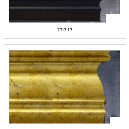
73 B 13