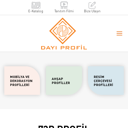
E-Katalog
Tanıtım Filmi
Bize Ulaşın
MOBİLYA VE
RESİM
AHŞAP
DEKORASYON
ÇERÇEVESİ
PROFİLLER
PROFİLLERİ
PROFİLLERİ