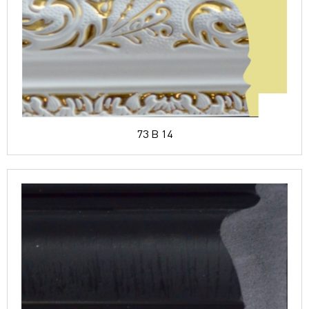
73 B 14