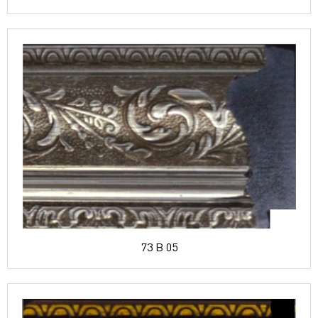
73 B 05