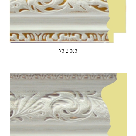
73 B 003