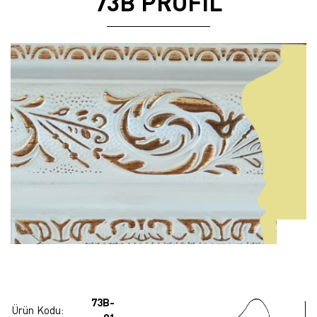
73B PROFİL
73B-
Ürün Kodu: