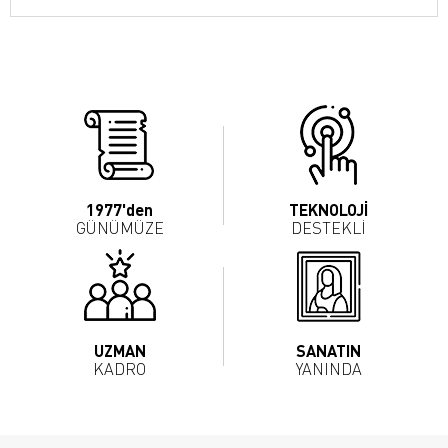
1977'den
TEKNOLOJİ
GÜNÜMÜZE
DESTEKLİ
UZMAN
SANATIN
KADRO
YANINDA