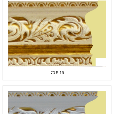
73 B 15