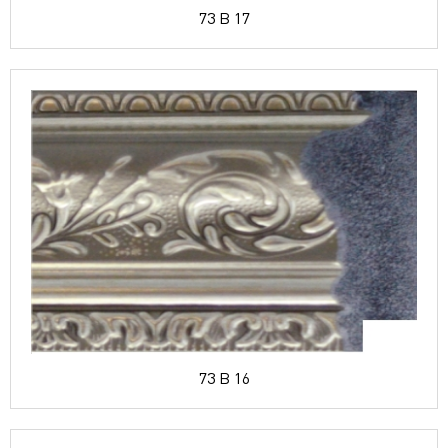
73 B 17
73 B 16