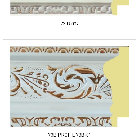
73 B 002
73B PROFİL 73B-01