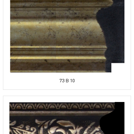
73 B 10