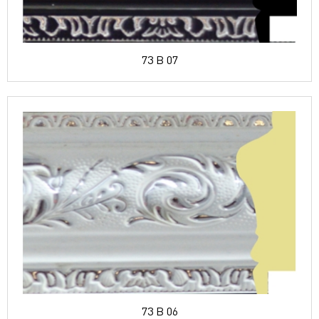
73 B 07
73 B 06