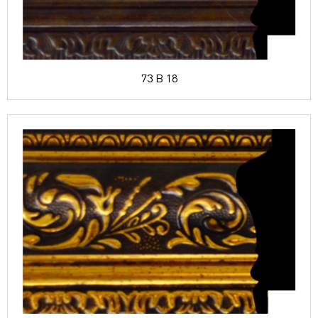
73 B 18