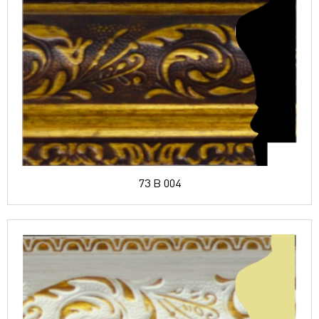
73 B 004