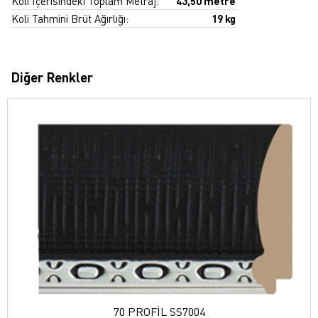
Koli İçerisindeki Toplam Metraj:
43,50 metre
Koli Tahmini Brüt Ağırlığı:
19 kg
Diğer Renkler
70 PROFİL SS7004