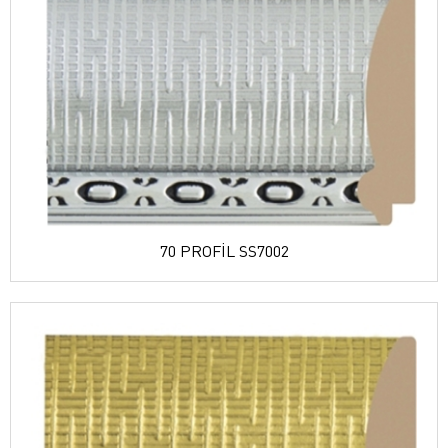
70 PROFİL SS7002