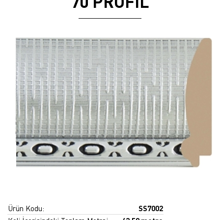
70 PROFİL
Ürün Kodu:
SS7002