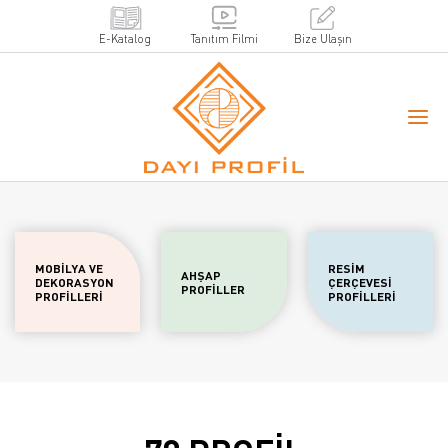
E-Katalog
Tanıtım Filmi
Bize Ulaşın
MOBİLYA VE
RESİM
AHŞAP
DEKORASYON
ÇERÇEVESİ
PROFİLLER
PROFİLLERİ
PROFİLLERİ