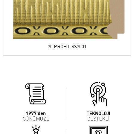
70 PROFİL SS7001
1977'den
TEKNOLOJİ
GÜNÜMÜZE
DESTEKLİ