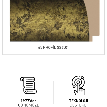
65 PROFİL SS6501
1977'den
TEKNOLOJİ
GÜNÜMÜZE
DESTEKLİ