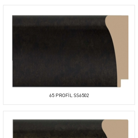
65 PROFİL SS6502