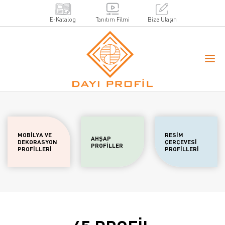
E-Katalog
Tanıtım Filmi
Bize Ulaşın
MOBİLYA VE
RESİM
AHŞAP
DEKORASYON
ÇERÇEVESİ
PROFİLLER
PROFİLLERİ
PROFİLLERİ