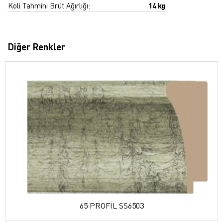
Koli Tahmini Brüt Ağırlığı:
14 kg
Diğer Renkler
65 PROFİL SS6503