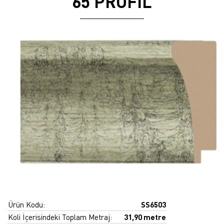
65 PROFİL
Ürün Kodu:
SS6503
Koli İçerisindeki Toplam Metraj:
31,90 metre