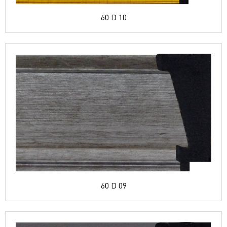
60 D 10
60 D 09