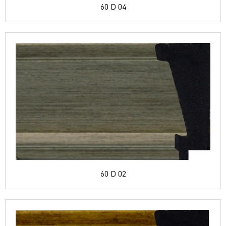
60 D 04
60 D 02