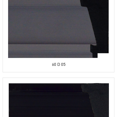
60 D 05