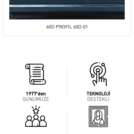
60D PROFİL 60D-01
1977'den
TEKNOLOJİ
GÜNÜMÜZE
DESTEKLİ