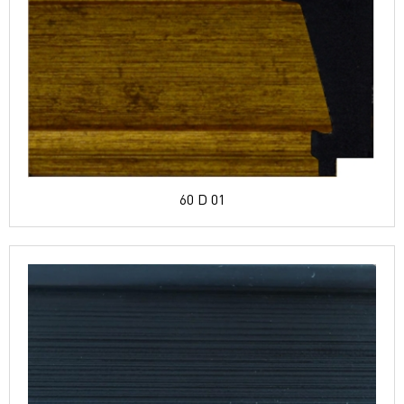
60 D 01