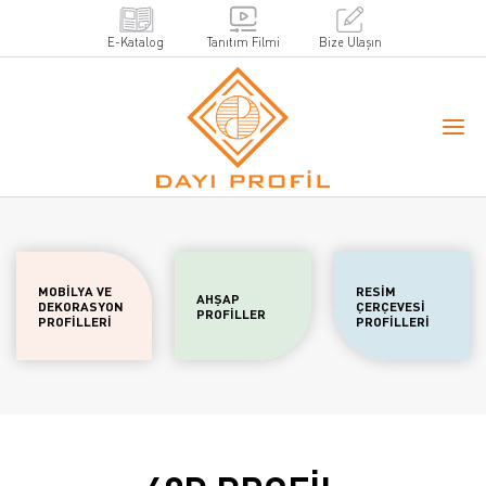
E-Katalog
Tanıtım Filmi
Bize Ulaşın
MOBİLYA VE
RESİM
AHŞAP
DEKORASYON
ÇERÇEVESİ
PROFİLLER
PROFİLLERİ
PROFİLLERİ