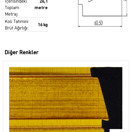
İçerisindeki
26,1
Toplam
metre
Metraj:
Koli Tahmini
16 kg
Brüt Ağırlığı:
Diğer Renkler