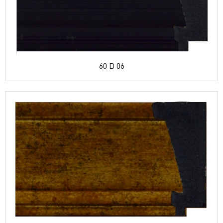
60 D 06