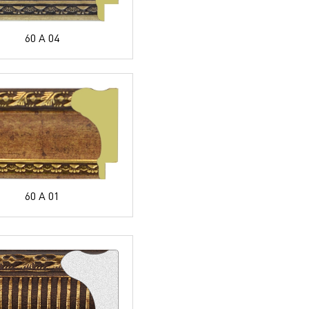
60 A 04
60 A 01