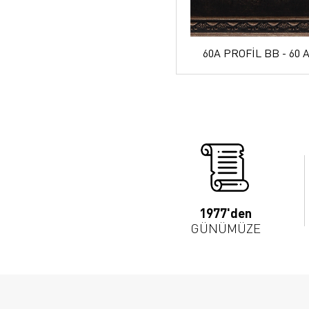
60A PROFİL BB - 60 A
1977'den
GÜNÜMÜZE