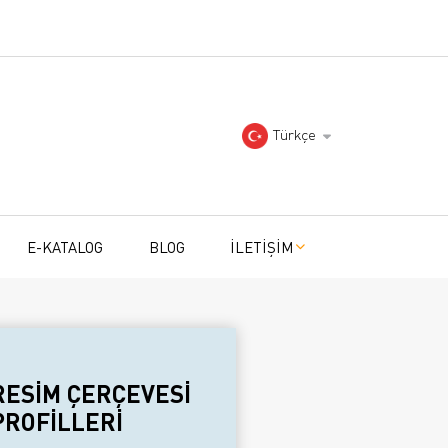
Türkçe
E-KATALOG
BLOG
İLETİŞİM
RESİM ÇERÇEVESİ
PROFİLLERİ