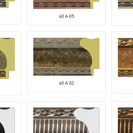
60 A 05
60 A 02