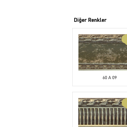
Diğer Renkler
60 A 09