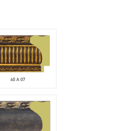
60 A 07