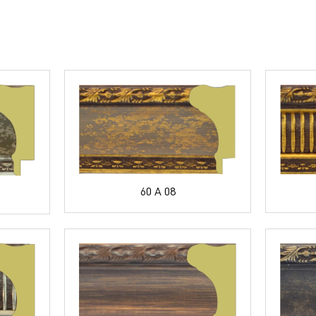
60 A 08