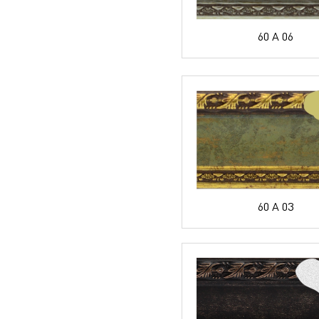
60 A 06
60 A 03