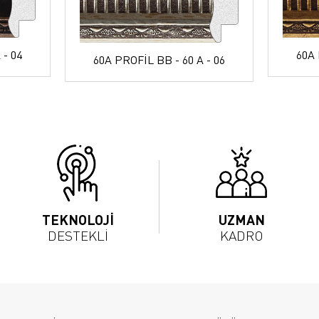
 - 04
60A 
60A PROFİL BB - 60 A - 06
TEKNOLOJİ
UZMAN
DESTEKLİ
KADRO