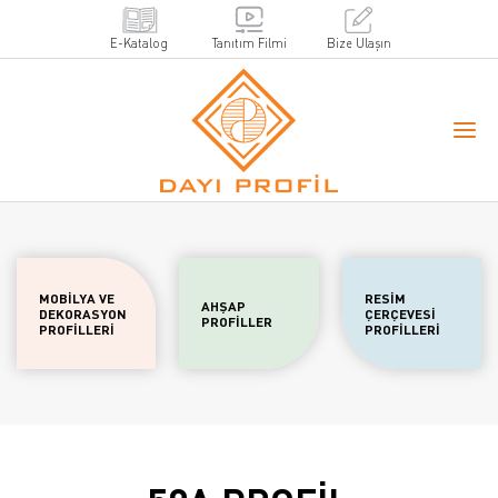
E-Katalog
Tanıtım Filmi
Bize Ulaşın
MOBİLYA VE
RESİM
AHŞAP
DEKORASYON
ÇERÇEVESİ
PROFİLLER
PROFİLLERİ
PROFİLLERİ