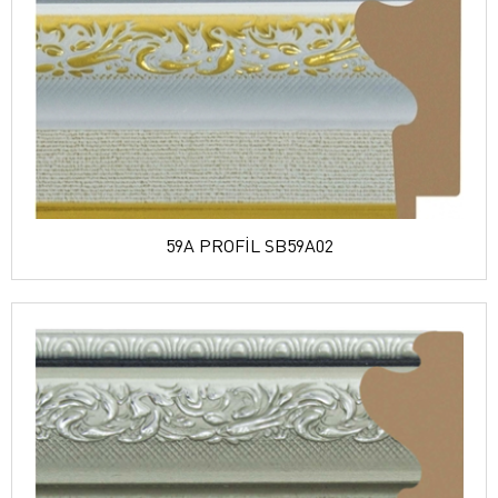
59A PROFİL SB59A02