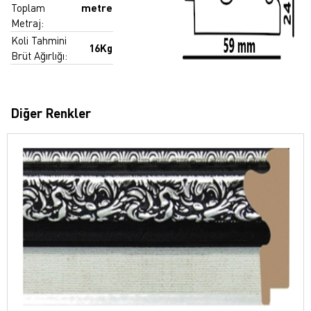
Toplam
metre
Metraj:
Koli Tahmini
16Kg
Brüt Ağırlığı:
Diğer Renkler