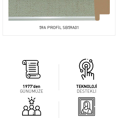
59A PROFİL SB59A01
1977'den
TEKNOLOJİ
GÜNÜMÜZE
DESTEKLİ