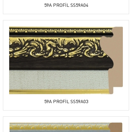
59A PROFİL SS59A04
59A PROFİL SS59A03