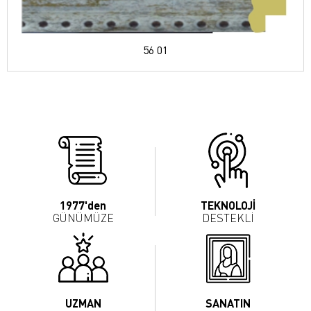
56 01
1977'den
TEKNOLOJİ
GÜNÜMÜZE
DESTEKLİ
UZMAN
SANATIN