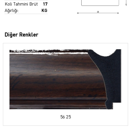
Koli Tahmini Brüt
17
Ağırlığı:
KG
Diğer Renkler
56 25