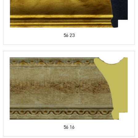
56 23
56 16