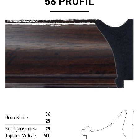
56 PROFİL
56
Ürün Kodu:
25
Koli İçerisindeki
29
Toplam Metraj:
MT