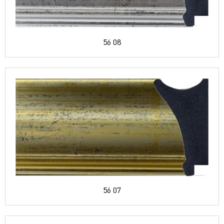
56 08
56 07