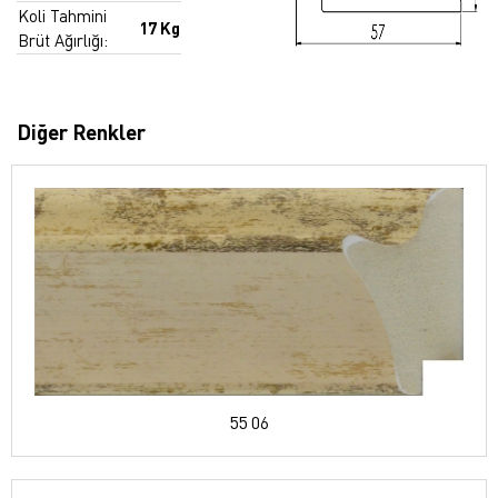
Koli Tahmini
17 Kg
Brüt Ağırlığı:
Diğer Renkler
55 06