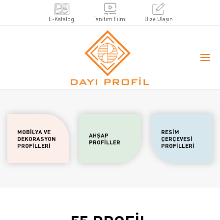
E-Katalog
Tanıtım Filmi
Bize Ulaşın
MOBİLYA VE
RESİM
AHŞAP
DEKORASYON
ÇERÇEVESİ
PROFİLLER
PROFİLLERİ
PROFİLLERİ