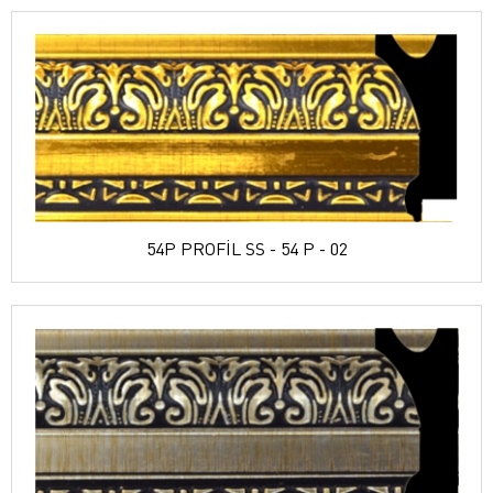
54P PROFİL SS - 54 P - 02