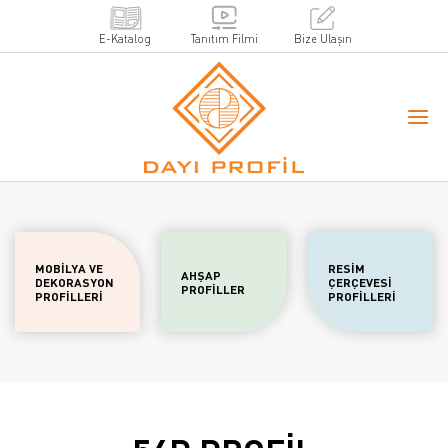
E-Katalog
Tanıtım Filmi
Bize Ulaşın
MOBİLYA VE
RESİM
AHŞAP
DEKORASYON
ÇERÇEVESİ
PROFİLLER
PROFİLLERİ
PROFİLLERİ