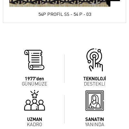
54P PROFİL SS - 54 P - 03
1977'den
TEKNOLOJİ
GÜNÜMÜZE
DESTEKLİ
UZMAN
SANATIN
KADRO
YANINDA