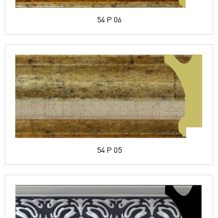
54 P 06
54 P 05