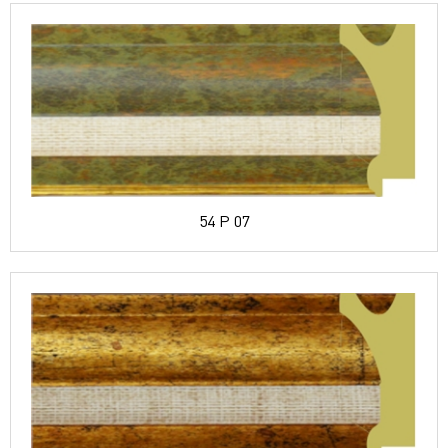
54 P 07