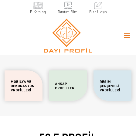
E-Katalog
Tanıtım Filmi
Bize Ulaşın
MOBİLYA VE
RESİM
AHŞAP
DEKORASYON
ÇERÇEVESİ
PROFİLLER
PROFİLLERİ
PROFİLLERİ