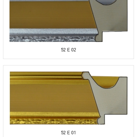
52 E 02
52 E 01