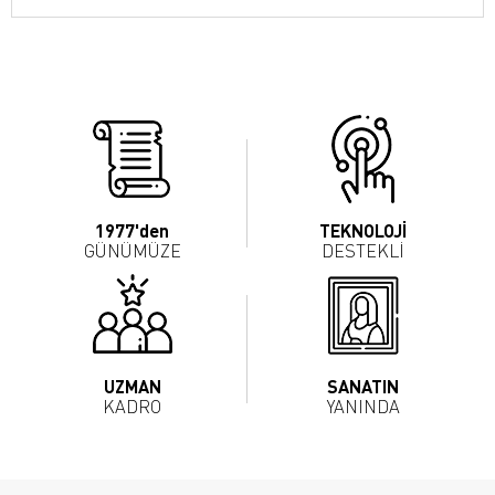
1977'den
TEKNOLOJİ
GÜNÜMÜZE
DESTEKLİ
UZMAN
SANATIN
KADRO
YANINDA