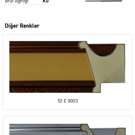
Brüt Ağırlığı:
KG
Diğer Renkler
52 E 0003