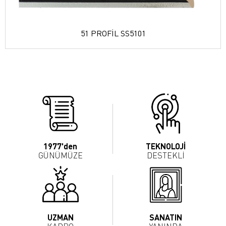
51 PROFİL SS5101
1977'den
TEKNOLOJİ
GÜNÜMÜZE
DESTEKLİ
UZMAN
SANATIN