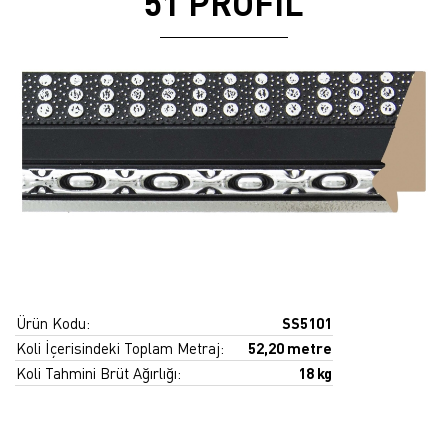
51 PROFİL
Ürün Kodu:
SS5101
Koli İçerisindeki Toplam Metraj:
52,20 metre
Koli Tahmini Brüt Ağırlığı:
18 kg