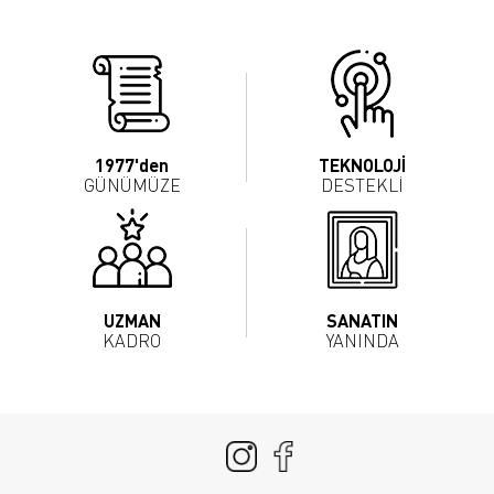
1977'den
TEKNOLOJİ
GÜNÜMÜZE
DESTEKLİ
UZMAN
SANATIN
KADRO
YANINDA