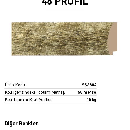
48 PROFİL
Ürün Kodu:
SS4804
Koli İçerisindeki Toplam Metraj:
58 metre
Koli Tahmini Brüt Ağırlığı:
18 kg
Diğer Renkler