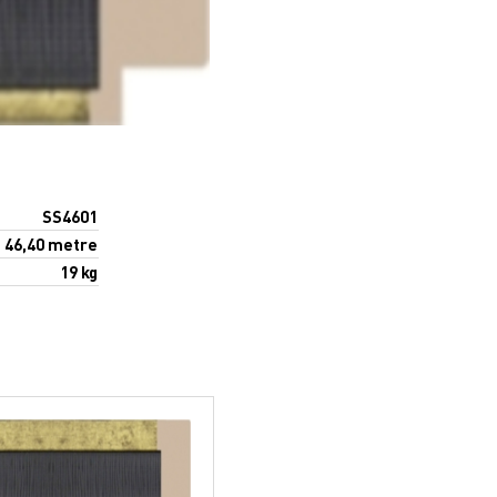
SS4601
46,40 metre
19 kg