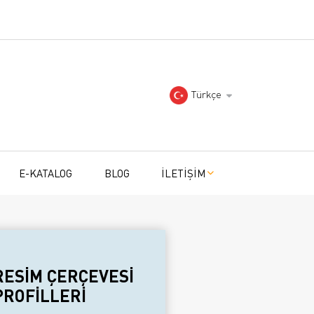
Türkçe
E-KATALOG
BLOG
İLETİŞİM
RESİM ÇERÇEVESİ
PROFİLLERİ