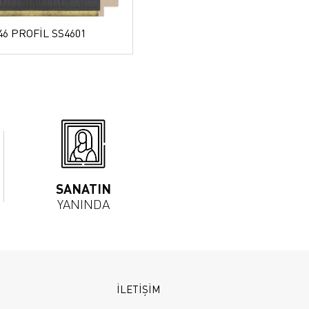
46 PROFİL SS4601
SANATIN
YANINDA
İLETİŞİM