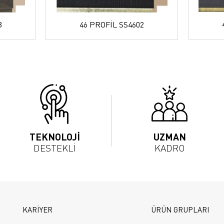
3
46 PROFİL SS4602
TEKNOLOJİ
UZMAN
DESTEKLİ
KADRO
KARİYER
ÜRÜN GRUPLARI