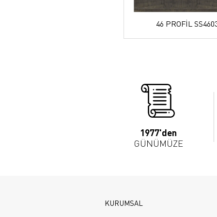
46 PROFİL SS460
1977'den
GÜNÜMÜZE
KURUMSAL