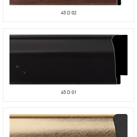
45 D 02
45 D 01