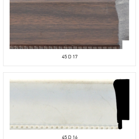
45 D 17
45 D 16