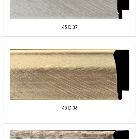
45 D 07
45 D 06