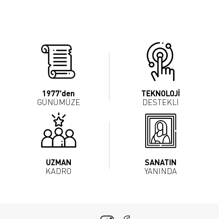
1977'den
TEKNOLOJİ
GÜNÜMÜZE
DESTEKLİ
UZMAN
SANATIN
KADRO
YANINDA