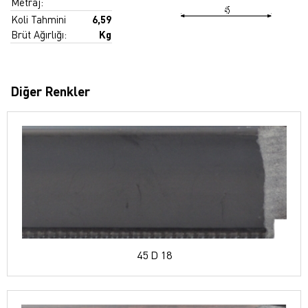
Metraj:
Koli Tahmini
6,59
Brüt Ağırlığı:
Kg
Diğer Renkler
45 D 18