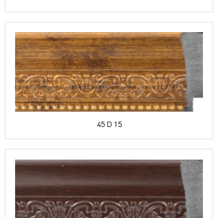
45 D 15