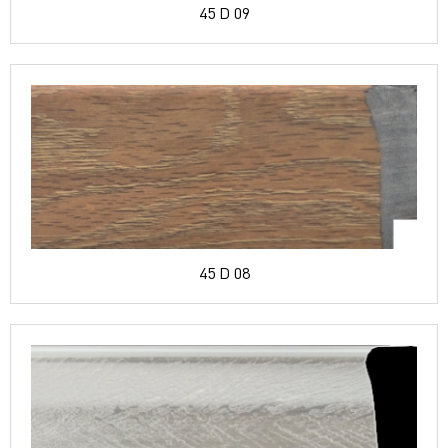
45 D 09
45 D 08