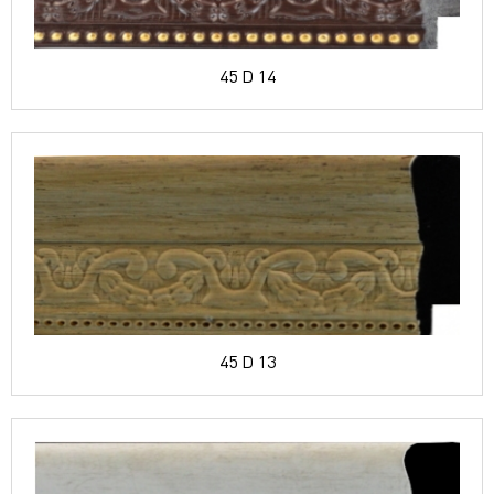
45 D 14
45 D 13