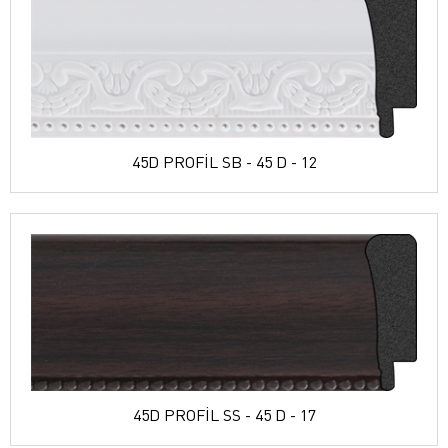
45D PROFİL SB - 45 D - 12
45D PROFİL SS - 45 D - 17