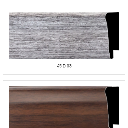
45 D 03