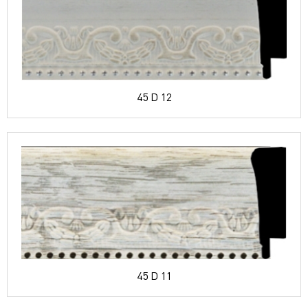
45 D 12
45 D 11