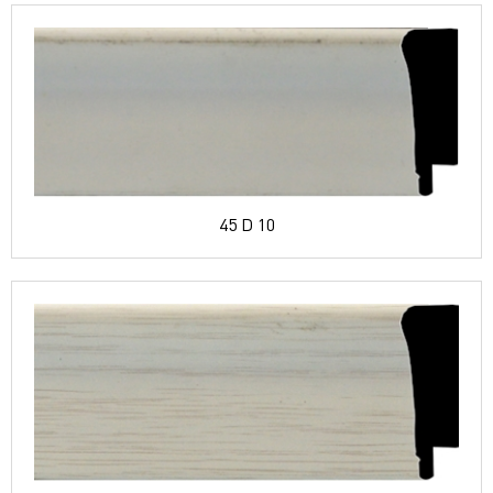
45 D 10