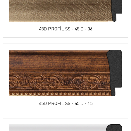
45D PROFİL SS - 45 D - 06
45D PROFİL SS - 45 D - 15