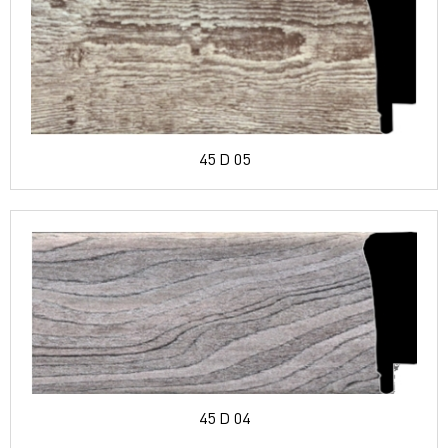
45 D 05
45 D 04