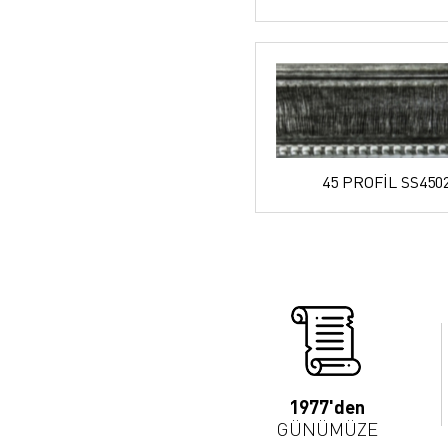
45 PROFİL SS450
1977'den
GÜNÜMÜZE