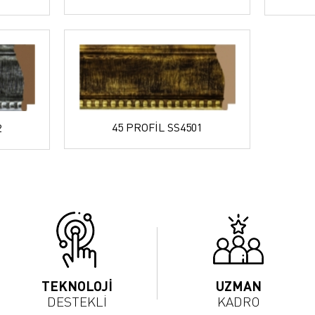
45 PROFİL SS4501
2
TEKNOLOJİ
UZMAN
DESTEKLİ
KADRO