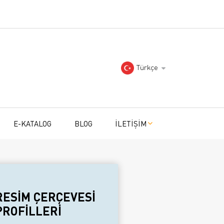
Türkçe
E-KATALOG
BLOG
İLETİŞİM
RESİM ÇERÇEVESİ
PROFİLLERİ