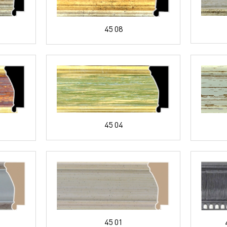
45 08
45 04
45 01