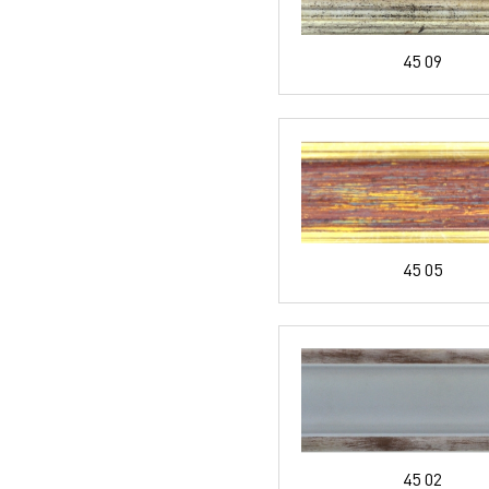
45 09
45 05
45 02