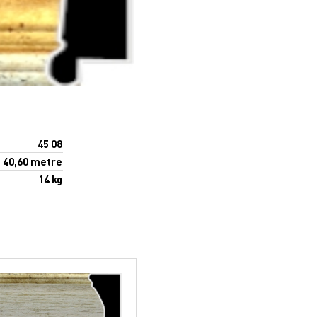
45 08
40,60 metre
14 kg