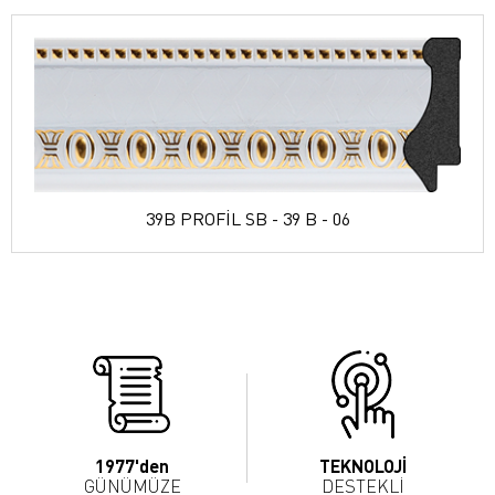
39B PROFİL SB - 39 B - 06
1977'den
TEKNOLOJİ
GÜNÜMÜZE
DESTEKLİ