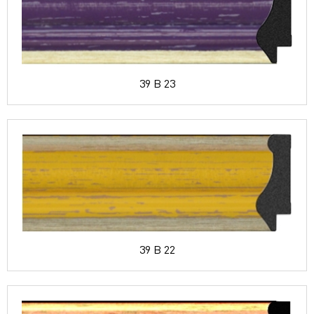
39 B 23
39 B 22