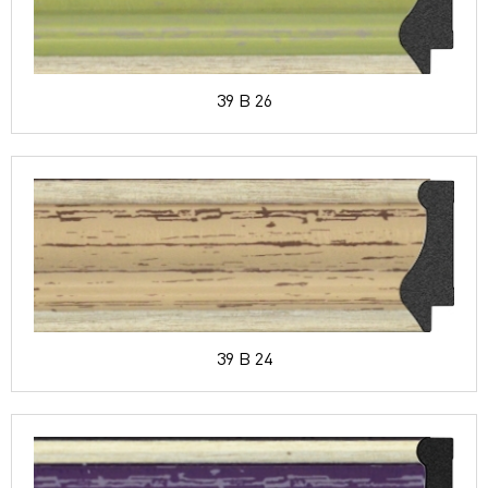
39 B 26
39 B 24