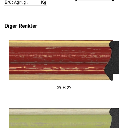
Brüt Ağırlığı:
Kg
Diğer Renkler
39 B 27