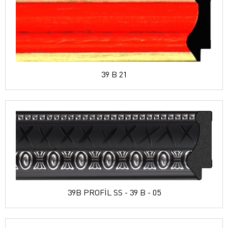
39 B 21
39B PROFİL SS - 39 B - 05