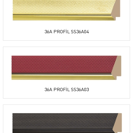
36A PROFİL SS36A04
36A PROFİL SS36A03