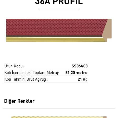
36A PROFİL
Ürün Kodu:
SS36A03
Koli İçerisindeki Toplam Metraj:
81,20 metre
Koli Tahmini Brüt Ağırlığı:
21 Kg
Diğer Renkler