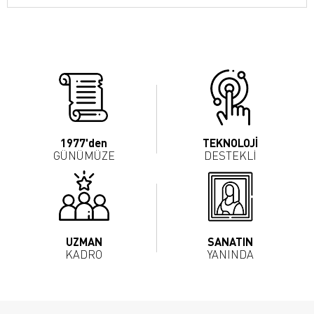
1977'den
TEKNOLOJİ
GÜNÜMÜZE
DESTEKLİ
UZMAN
SANATIN
KADRO
YANINDA