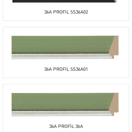
36A PROFİL SS36A02
36A PROFİL SS36A01
36A PROFİL 36A