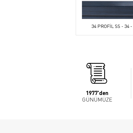
34 PROFİL SS - 34 -
1977'den
GÜNÜMÜZE