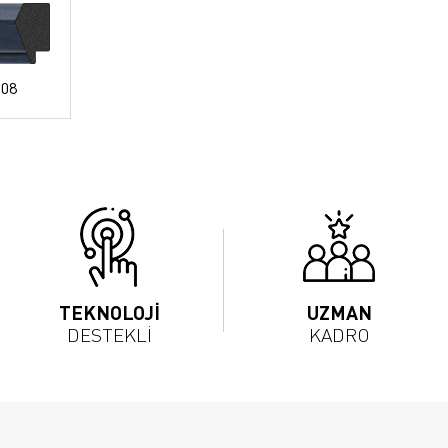
 08
TEKNOLOJİ
UZMAN
DESTEKLİ
KADRO