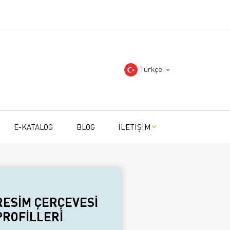
Türkçe
E-KATALOG
BLOG
İLETİŞİM
RESİM ÇERÇEVESİ
PROFİLLERİ