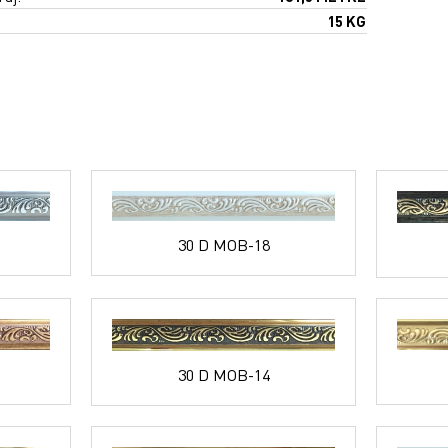
15 KG
30 D MOB-18
30 D MOB-14