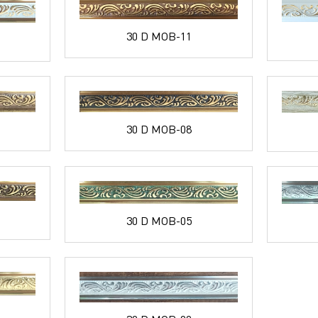
30 D MOB-11
30 D MOB-08
30 D MOB-05