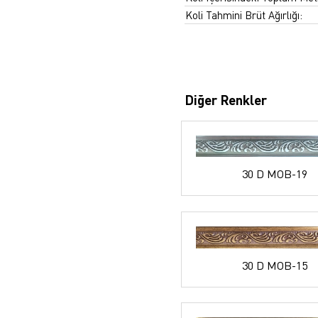
Koli Tahmini Brüt Ağırlığı:
Diğer Renkler
30 D MOB-19
30 D MOB-15