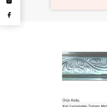
Ürün Kodu:
Koli İçerisindeki Toplam Met