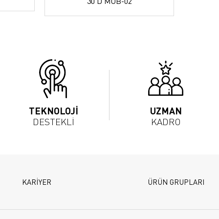
30 D MOB-02
TEKNOLOJİ
UZMAN
DESTEKLİ
KADRO
KARİYER
ÜRÜN GRUPLARI