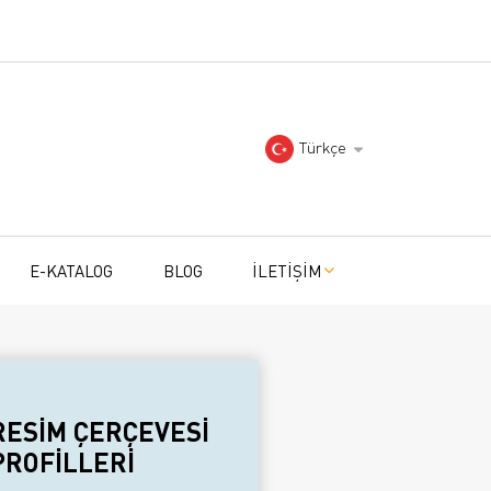
Türkçe
E-KATALOG
BLOG
İLETİŞİM
RESİM ÇERÇEVESİ
PROFİLLERİ