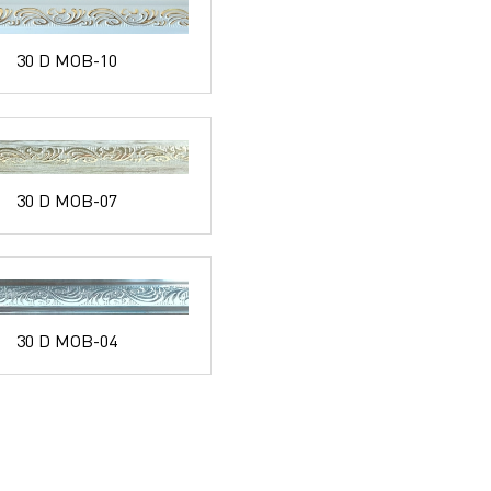
30 D MOB-10
30 D MOB-07
30 D MOB-04