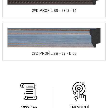
29D PROFİL SS - 29 D - 14
29D PROFİL SB - 29 - D 08
1977'den
TEKNOLOJİ