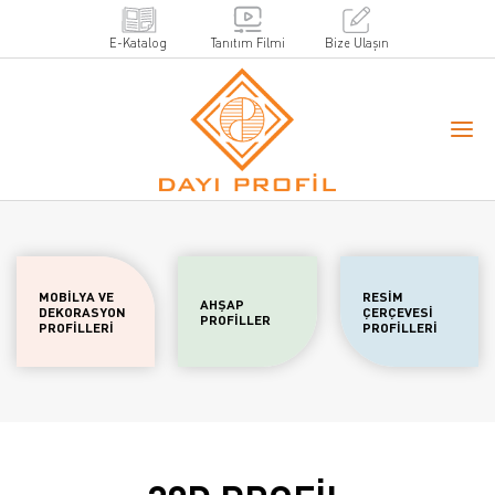
E-Katalog
Tanıtım Filmi
Bize Ulaşın
MOBİLYA VE
RESİM
AHŞAP
DEKORASYON
ÇERÇEVESİ
PROFİLLER
PROFİLLERİ
PROFİLLERİ