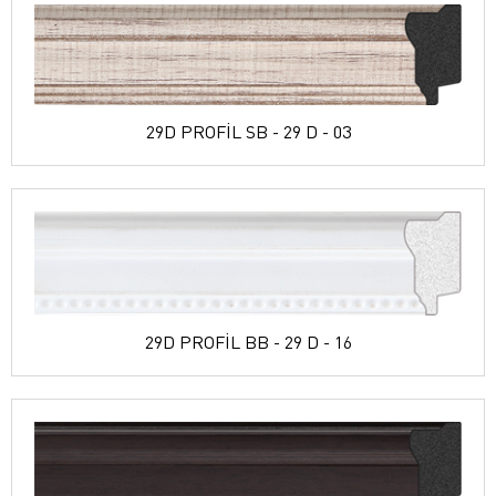
29D PROFİL SB - 29 D - 03
29D PROFİL BB - 29 D - 16