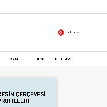
Türkçe
E-KATALOG
BLOG
İLETİŞİM
RESİM ÇERÇEVESİ
PROFİLLERİ