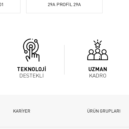
01
29A PROFİL 29A
TEKNOLOJİ
UZMAN
DESTEKLİ
KADRO
KARİYER
ÜRÜN GRUPLARI