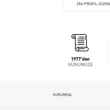
29A PROFİL SS29A
1977'den
GÜNÜMÜZE
KURUMSAL