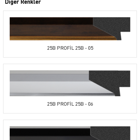
Diğer Renkler
25B PROFİL 25B - 05
25B PROFİL 25B - 06