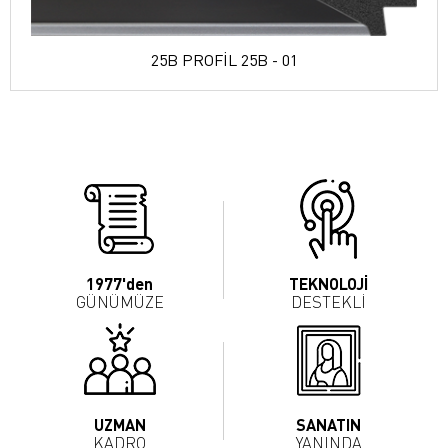
25B PROFİL 25B - 01
1977'den
TEKNOLOJİ
GÜNÜMÜZE
DESTEKLİ
UZMAN
SANATIN
KADRO
YANINDA