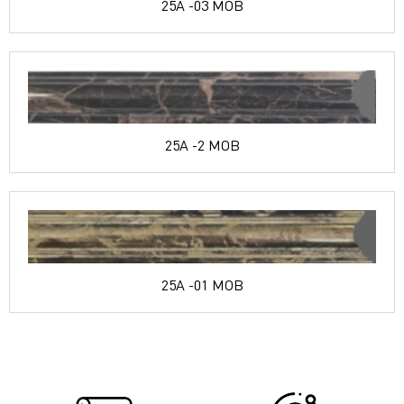
25A -03 MOB
25A -2 MOB
25A -01 MOB