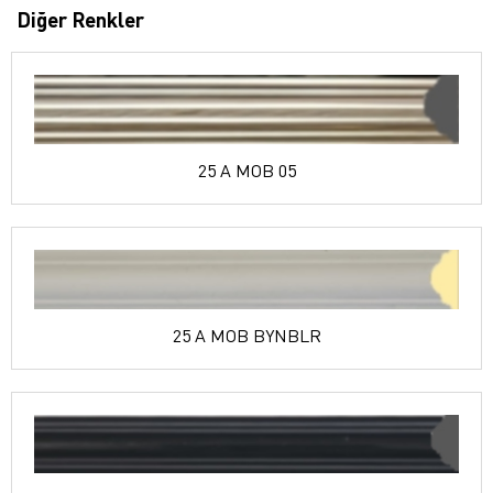
Diğer Renkler
25 A MOB 05
25 A MOB BYNBLR