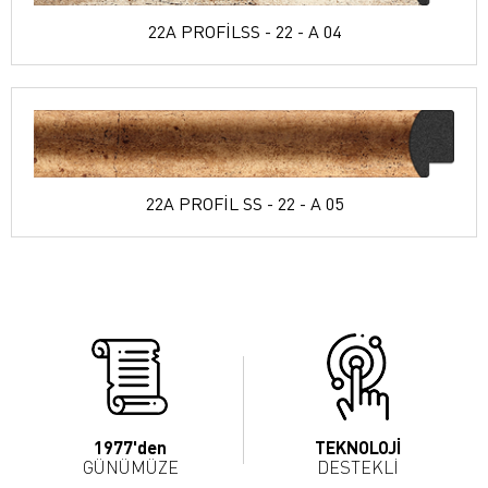
22A PROFİLSS - 22 - A 04
22A PROFİL SS - 22 - A 05
1977'den
TEKNOLOJİ
GÜNÜMÜZE
DESTEKLİ