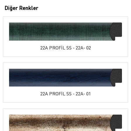
Diğer Renkler
22A PROFİL SS - 22A- 02
22A PROFİL SS - 22A- 01