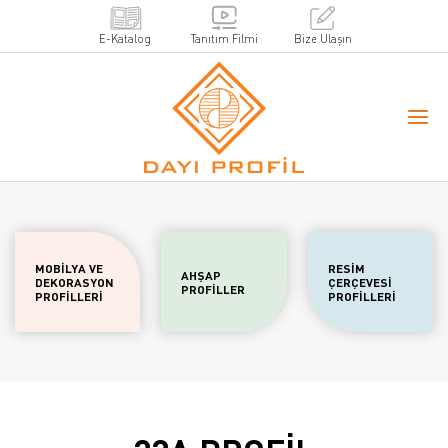
E-Katalog
Tanıtım Filmi
Bize Ulaşın
MOBİLYA VE
RESİM
AHŞAP
DEKORASYON
ÇERÇEVESİ
PROFİLLER
PROFİLLERİ
PROFİLLERİ