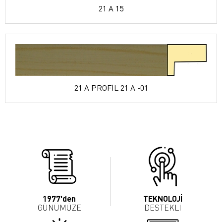
21 A 15
21 A PROFİL 21 A -01
1977'den
TEKNOLOJİ
GÜNÜMÜZE
DESTEKLİ