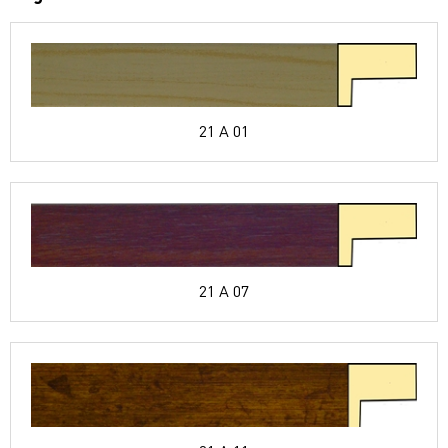
21 A 01
21 A 07