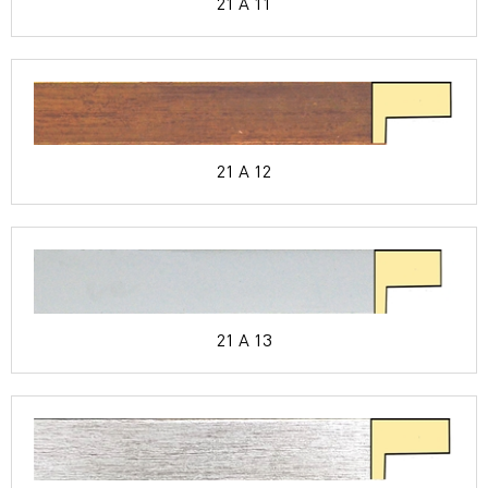
21 A 11
21 A 12
21 A 13