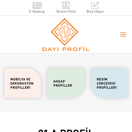
E-Katalog
Tanıtım Filmi
Bize Ulaşın
MOBİLYA VE
RESİM
AHŞAP
DEKORASYON
ÇERÇEVESİ
PROFİLLER
PROFİLLERİ
PROFİLLERİ