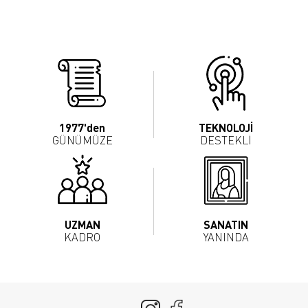
1977'den
TEKNOLOJİ
GÜNÜMÜZE
DESTEKLİ
UZMAN
SANATIN
KADRO
YANINDA