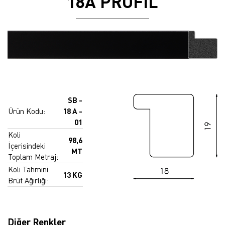
18A PROFİL
SB -
Ürün Kodu:
18 A -
01
Koli
98,6
İçerisindeki
MT
Toplam Metraj:
Koli Tahmini
13 KG
Brüt Ağırlığı:
Diğer Renkler