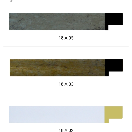
18 A 05
18 A 03
18 A 02