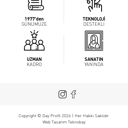
1977'den
TEKNOLOJİ
GÜNÜMÜZE
DESTEKLİ
UZMAN
SANATIN
KADRO
YANINDA
Copyright © Day Profil 2026 | Her Hakkı Saklıdır.
Web Tasarım
Teknobay